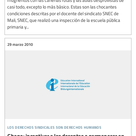
mugrientos con las cañerías rotas y las aulas desprovistas de
casi todo, excepto lo más básico. Estas son las chocantes
condiciones descritas por el docente del sindicato SNEC de
Mali, SNEC, que realizó una inspección de la escuela pública
primaria y...
29 marzo 2010
los derechos sindicales son derechos humanos
Ghana: incentivar a los docentes a permanecer en