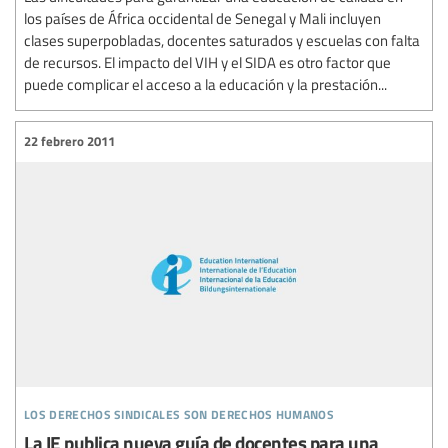
los países de África occidental de Senegal y Mali incluyen
clases superpobladas, docentes saturados y escuelas con falta
de recursos. El impacto del VIH y el SIDA es otro factor que
puede complicar el acceso a la educación y la prestación...
22 febrero 2011
los derechos sindicales son derechos humanos
La IE publica nueva guía de docentes para una