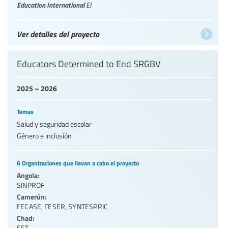
Education International
EI
Ver detalles del proyecto
Educators Determined to End SRGBV
2025 – 2026
Temas
Salud y seguridad escolar
Género e inclusión
6 Organizaciones que llevan a cabo el proyecto
Angola:
SINPROF
Camerún:
FECASE
,
FESER
,
SYNTESPRIC
Chad:
SET