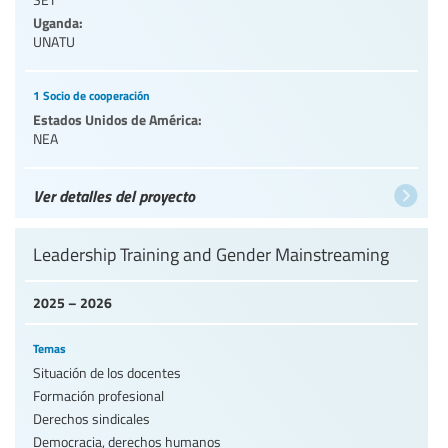
Uganda:
UNATU
1 Socio de cooperación
Estados Unidos de América:
NEA
Ver detalles del proyecto
Leadership Training and Gender Mainstreaming
2025 – 2026
Temas
Situación de los docentes
Formación profesional
Derechos sindicales
Democracia, derechos humanos