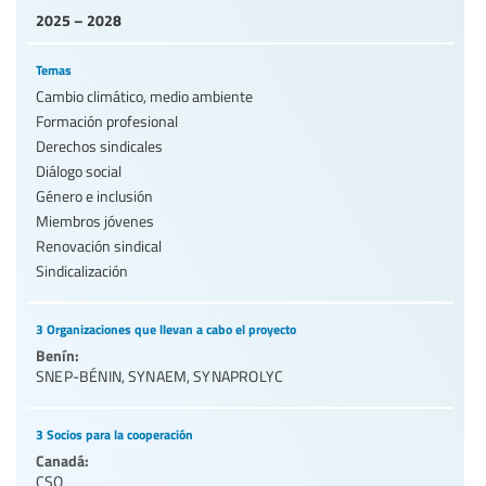
2025 – 2028
Temas
Cambio climático, medio ambiente
Formación profesional
Derechos sindicales
Diálogo social
Género e inclusión
Miembros jóvenes
Renovación sindical
Sindicalización
3 Organizaciones que llevan a cabo el proyecto
Benín:
SNEP-BÉNIN
,
SYNAEM
,
SYNAPROLYC
3 Socios para la cooperación
Canadá:
CSQ