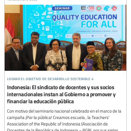
lograr el objetivo de desarrollo sostenible 4
Indonesia: El sindicato de docentes y sus socios
internacionales instan al Gobierno a promover y
financiar la educación pública
Con motivo del seminario nacional celebrado en el marco de la
campaña ¡Por la pública! Creamos escuela , la Teachers’
Association of the Republic of Indonesia (Asociación de
Docentes de la República de Indonesia – PGRI, por sus siglas