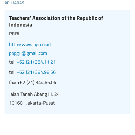
afiliadas
Teachers' Association of the Republic of
Indonesia
pgri
http://www.pgri.or.id
pbpgri@gmail.com
tel:
+62 (21) 384.11.21
tel:
+62 (21) 384.98.56
fax:
+62 (21) 344.65.04
Jalan Tanah Abang III, 24
10160 Jakarta-Pusat