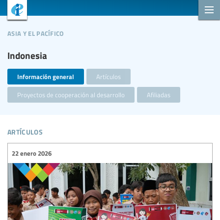
asia y el pacífico
Indonesia
Información general
Artículos
Proyectos de cooperación al desarrollo
Afiliadas
artículos
22 enero 2026