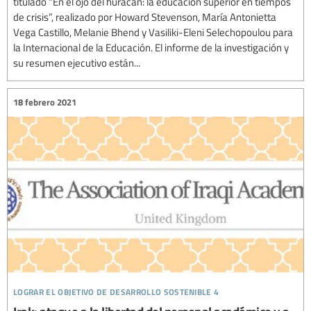
titulado “En el ojo del huracán: la educación superior en tiempos
de crisis”, realizado por Howard Stevenson, María Antonietta
Vega Castillo, Melanie Bhend y Vasiliki-Eleni Selechopoulou para
la Internacional de la Educación. El informe de la investigación y
su resumen ejecutivo están...
18 febrero 2021
lograr el objetivo de desarrollo sostenible 4