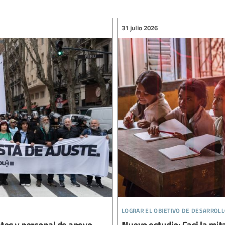
31 julio 2026
lograr el objetivo de desarroll
ntes y personal de apoyo
Nuevo estudio: Casi la mit