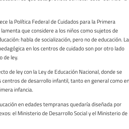
ece la Política Federal de Cuidados para la Primera
, y lamenta que considere a los niños como sujetos de
ucación: habla de socialización, pero no de educación. La
 pedagógica en los centros de cuidado son por otro lado
 de ley.
o de ley con la Ley de Educación Nacional, donde se
s centros de desarrollo infantil, tanto en general como e
imera infancia.
educación en edades tempranas quedaría diseñada por
os: el Ministerio de Desarrollo Social y el Ministerio de