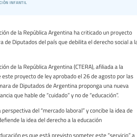
ción infantil
ión de la República Argentina ha criticado un proyecto
 de Diputados del país que debilita el derecho social a l
ón de la República Argentina (CTERA), afiliada a la
e este proyecto de ley aprobado el 26 de agosto por las
ámara de Diputados de Argentina proponga una nueva
fancia que hable de “cuidado” y no de “educación”.
a perspectiva del “mercado laboral” y concibe la idea de
efiende la idea del derecho a la educación
educación es que está previsto someter este “servicio” a