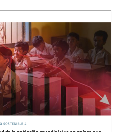
o sostenible 4
ad de la población mundial vive en países que