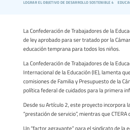
lograr el objetivo de desarrollo sostenible 4
educa
La Confederación de Trabajadores de la Educac
de ley aprobado para ser tratado por la Cámara
educación temprana para todos los niños.
La Confederación de Trabajadores de la Educaci
Internacional de la Educación (IE), lamenta qu
comisiones de Familia y Presupuesto de la C
política federal de cuidados para la primera in
Desde su Artículo 2, este proyecto incorpora l
“prestación de servicio”, mientras que CTERA d
Un “factor agravante” para el sindicato de la 