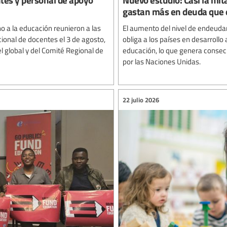
gastan más en deuda que 
o a la educación reunieron a las
El aumento del nivel de endeud
ional de docentes el 3 de agosto,
obliga a los países en desarrollo
el global y del Comité Regional de
educación, lo que genera conse
por las Naciones Unidas.
22 julio 2026