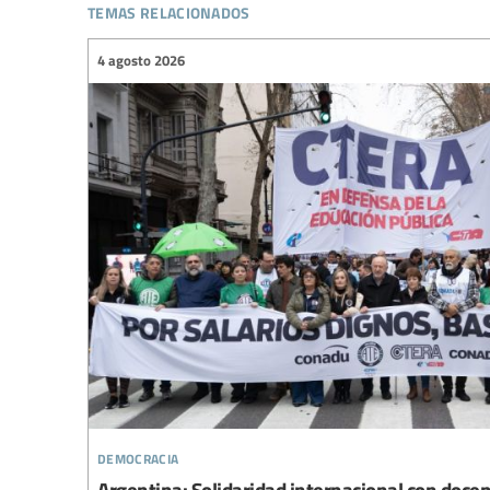
temas relacionados
4 agosto 2026
democracia
Argentina: Solidaridad internacional con doce