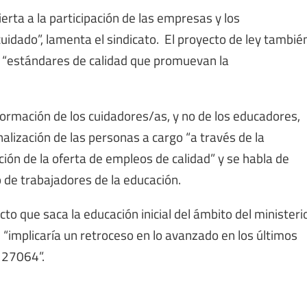
ierta a la participación de las empresas y los
cuidado”, lamenta el sindicato. El proyecto de ley tambié
os “estándares de calidad que promuevan la
ormación de los cuidadores/as, y no de los educadores,
alización de las personas a cargo “a través de la
ción de la oferta de empleos de calidad” y se habla de
 de trabajadores de la educación.
to que saca la educación inicial del ámbito del ministeri
 “implicaría un retroceso en lo avanzado en los últimos
y 27064”.