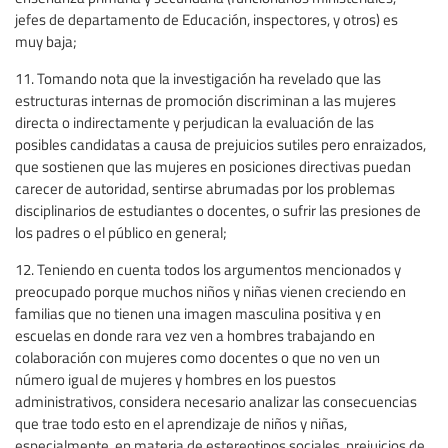
jefes de departamento de Educación, inspectores, y otros) es
muy baja;
11. Tomando nota que la investigación ha revelado que las
estructuras internas de promoción discriminan a las mujeres
directa o indirectamente y perjudican la evaluación de las
posibles candidatas a causa de prejuicios sutiles pero enraizados,
que sostienen que las mujeres en posiciones directivas puedan
carecer de autoridad, sentirse abrumadas por los problemas
disciplinarios de estudiantes o docentes, o sufrir las presiones de
los padres o el público en general;
12. Teniendo en cuenta todos los argumentos mencionados y
preocupado porque muchos niños y niñas vienen creciendo en
familias que no tienen una imagen masculina positiva y en
escuelas en donde rara vez ven a hombres trabajando en
colaboración con mujeres como docentes o que no ven un
número igual de mujeres y hombres en los puestos
administrativos, considera necesario analizar las consecuencias
que trae todo esto en el aprendizaje de niños y niñas,
especialmente, en materia de estereotipos sociales, prejuicios de