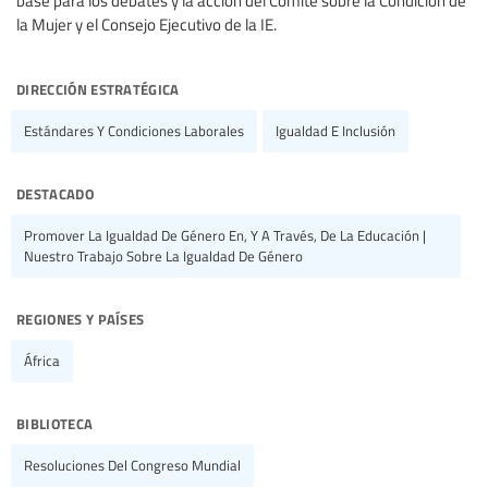
base para los debates y la acción del Comité sobre la Condición de
la Mujer y el Consejo Ejecutivo de la IE.
dirección estratégica
Estándares Y Condiciones Laborales
Igualdad E Inclusión
destacado
Promover La Igualdad De Género En, Y A Través, De La Educación |
Nuestro Trabajo Sobre La Igualdad De Género
regiones y países
África
biblioteca
Resoluciones Del Congreso Mundial