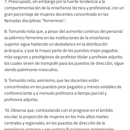
7. Preocupado, sin embargo por la fuerte tendencia a la
compartimentación de la enseñanza técnica y profesional, con un
gran porcentaje de mujeres docentes concentrado en las
llamadas disciplinas "femeninas";
8. Tomando nota que, a pesar del aumento continuo del personal
académico femenino en las instituciones de la enseñanza
superior sigue habiendo un desbalance en la distribución
jerárquica, y que la mayor parte de los puestos mejor pagados,
más seguros y prestigiosos de profesor titular y profesor adjunto,
los cuales sirven de trampolín para los puestos de dirección, sigue
siendo patrimonio masculino;
9. Tomando nota, asimismo, que las docentes están
concentradas en los puestos peor pagados y menos estables de
conferenciante y a menudo profesora a tiempo parcial y
profesora adjunta;
10. Observa que, contrastando con el progreso en el ámbito
escolar, la proporción de mujeres en los más altos niveles
centrales y regionales, en los puestos de dirección de la
enseñanza primaria y secundaria (funcionarios ministeriales,