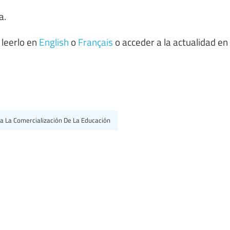
a.
 leerlo en
English
o
Français
o acceder a la actualidad en
a La Comercialización De La Educación