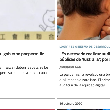
lograr el objetivo de desarroll
al gobierno por permitir
“Es necesario realizar audi
públicas de Australia”, po
Jonathon Guy
 en Taiwán deben respetarse los
 pero su derecho a percibir una
La pandemia ha revelado una bre
el alumnado australiano. El prim
auditoría de la equidad digital.
16 octubre 2020