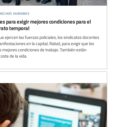
erechos humanos
s para exigir mejores condiciones para el
rato temporal
ue ejercen las fuerzas policiales, los sindicatos docentes
ifestaciones en la capital, Rabat, para exigir que los
as mejores condiciones de trabajo. También están
oste de la vida.