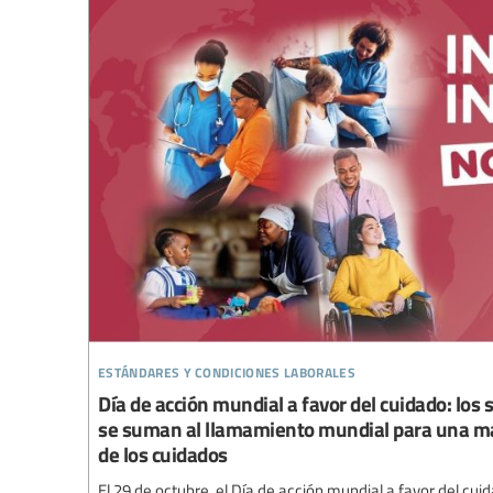
estándares y condiciones laborales
Día de acción mundial a favor del cuidado: los 
se suman al llamamiento mundial para una may
de los cuidados
El 29 de octubre, el Día de acción mundial a favor del cuid