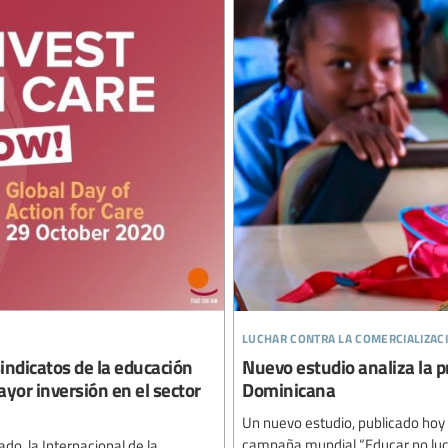
luchar contra la comercializac
sindicatos de la educación
Nuevo estudio analiza la p
or inversión en el sector
Dominicana
Un nuevo estudio, publicado hoy 
campaña mundial “Educar no lucr
ado, la Internacional de la