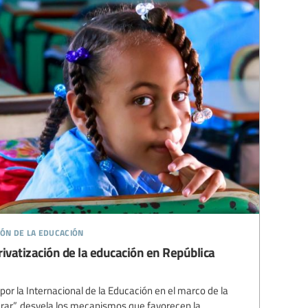
ión de la educación
rivatización de la educación en República
por la Internacional de la Educación en el marco de la
ar”, desvela los mecanismos que favorecen la