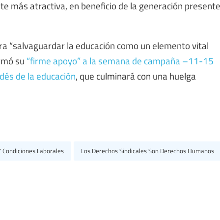
lte más atractiva, en beneficio de la generación present
a “salvaguardar la educación como un elemento vital
irmó su
“firme apoyo” a la semana de campaña –11-15
dés de la educación
, que culminará con una huelga
 Condiciones Laborales
Los Derechos Sindicales Son Derechos Humanos