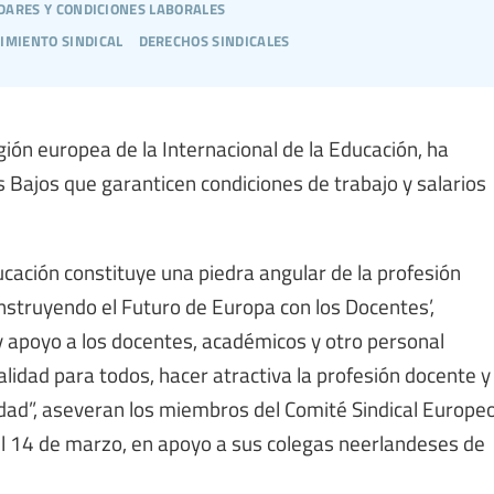
dares y condiciones laborales
imiento sindical
derechos sindicales
gión europea de la Internacional de la Educación, ha
s Bajos que garanticen condiciones de trabajo y salarios
ducación constituye una piedra angular de la profesión
struyendo el Futuro de Europa con los Docentes’,
y apoyo a los docentes, académicos y otro personal
lidad para todos, hacer atractiva la profesión docente y
edad”, aseveran los miembros del Comité Sindical Europe
el 14 de marzo, en apoyo a sus colegas neerlandeses de