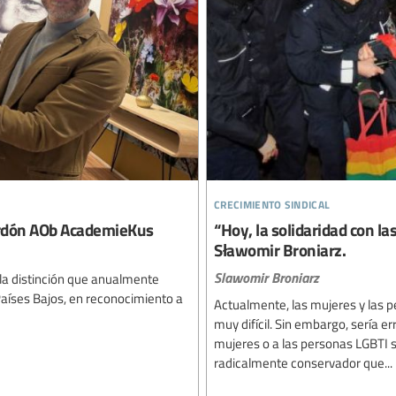
crecimiento sindical
lardón AOb AcademieKus
“Hoy, la solidaridad con la
Sławomir Broniarz.
Slawomir Broniarz
o la distinción que anualmente
Países Bajos, en reconocimiento a
Actualmente, las mujeres y las p
muy difícil. Sin embargo, sería e
mujeres o a las personas LGBTI 
radicalmente conservador que...