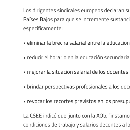
Los dirigentes sindicales europeos declaran s
Países Bajos para que se incremente sustancia
específicamente:
• eliminar la brecha salarial entre la educación
• reducir el horario en la educación secundari
• mejorar la situación salarial de los docente
• brindar perspectivas profesionales a los doc
• revocar los recortes previstos en los presupu
La CSEE indicó que, junto con la AOb, “instamo
condiciones de trabajo y salarios decentes a 