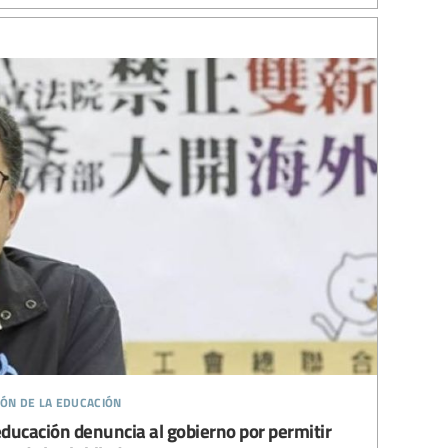
ión de la educación
 educación denuncia al gobierno por permitir