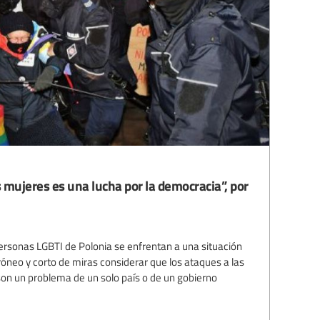
s mujeres es una lucha por la democracia”, por
ersonas LGBTI de Polonia se enfrentan a una situación
rróneo y corto de miras considerar que los ataques a las
son un problema de un solo país o de un gobierno