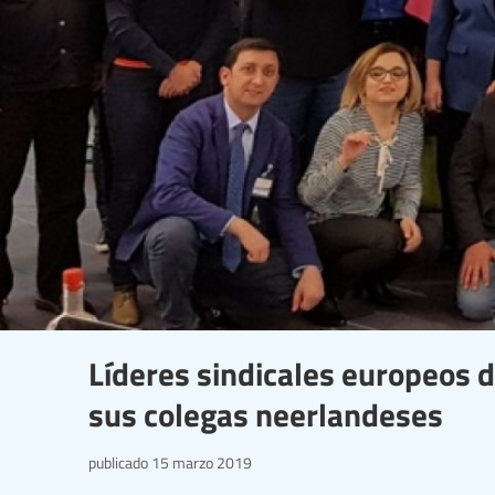
Líderes sindicales europeos d
sus colegas neerlandeses
publicado
15 marzo 2019