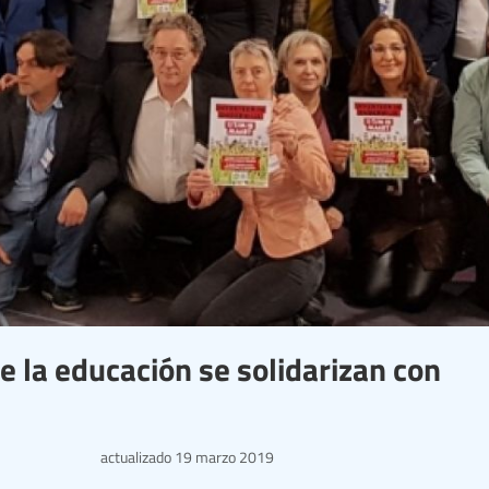
e la educación se solidarizan con
actualizado
19 marzo 2019