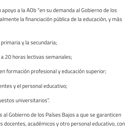
u apoyo a la AOb “en su demanda al Gobierno de los
lmente la financiación pública de la educación, y más
 primaria y la secundaria;
a a 20 horas lectivas semanales;
s en formación profesional y educación superior;
entes y el personal educativo;
estos universitarios”.
s al Gobierno de los Países Bajos a que se garanticen
los docentes, académicos y otro personal educativo, con