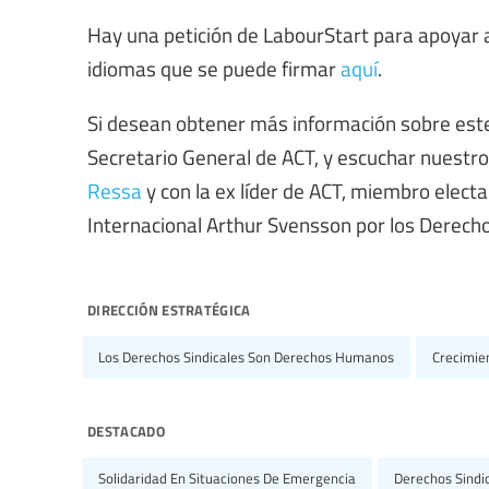
Hay una petición de LabourStart para apoyar a
idiomas que se puede firmar
aquí
.
Si desean obtener más información sobre est
Secretario General de ACT, y escuchar nuestros
Ressa
y con la ex líder de ACT, miembro elect
Internacional Arthur Svensson por los Derecho
dirección estratégica
Los Derechos Sindicales Son Derechos Humanos
Crecimien
destacado
Solidaridad En Situaciones De Emergencia
Derechos Sindic