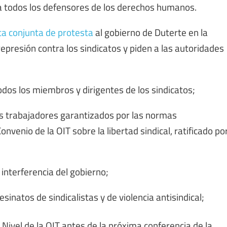
y a todos los defensores de los derechos humanos.
ta conjunta de protesta
al gobierno de Duterte en la
represión contra los sindicatos y piden a las autoridades
odos los miembros y dirigentes de los sindicatos;
s trabajadores garantizados por las normas
onvenio de la OIT sobre la libertad sindical, ratificado po
 interferencia del gobierno;
natos de sindicalistas y de violencia antisindical;
o Nivel de la OIT antes de la próxima conferencia de la