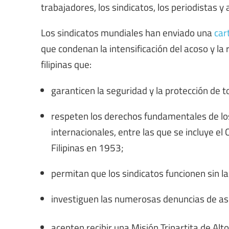
trabajadores, los sindicatos, los periodistas 
Los sindicatos mundiales han enviado una
car
que condenan la intensificación del acoso y la 
filipinas que:
garanticen la seguridad y la protección de t
respeten los derechos fundamentales de lo
internacionales, entre las que se incluye el C
Filipinas en 1953;
permitan que los sindicatos funcionen sin la
investiguen las numerosas denuncias de asesi
acepten recibir una Misión Tripartita de Alt