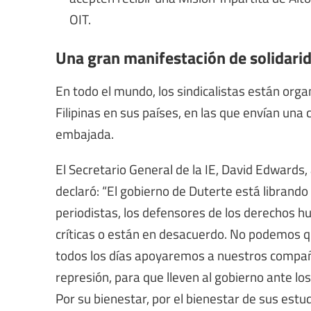
OIT.
Una gran manifestación de solidari
En todo el mundo, los sindicalistas están org
Filipinas en sus países, en las que envían una c
embajada.
El Secretario General de la IE, David Edwards, 
declaró: “El gobierno de Duterte está librando 
periodistas, los defensores de los derechos 
críticas o están en desacuerdo. No podemos q
todos los días apoyaremos a nuestros compañer
represión, para que lleven al gobierno ante lo
Por su bienestar, por el bienestar de sus estudi