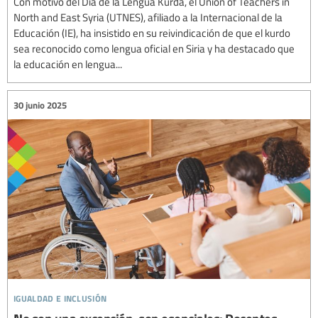
Con motivo del Día de la Lengua Kurda, el Union of Teachers in
North and East Syria (UTNES), afiliado a la Internacional de la
Educación (IE), ha insistido en su reivindicación de que el kurdo
sea reconocido como lengua oficial en Siria y ha destacado que
la educación en lengua...
30 junio 2025
igualdad e inclusión