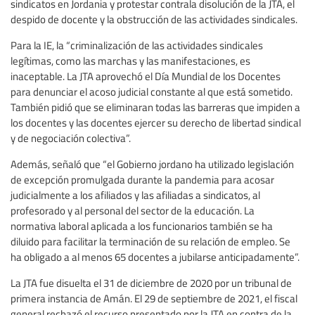
sindicatos en Jordania y protestar contrala disolución de la JTA, el
despido de docente y la obstrucción de las actividades sindicales.
Para la IE, la “criminalización de las actividades sindicales
legítimas, como las marchas y las manifestaciones, es
inaceptable. La JTA aprovechó el Día Mundial de los Docentes
para denunciar el acoso judicial constante al que está sometido.
También pidió que se eliminaran todas las barreras que impiden a
los docentes y las docentes ejercer su derecho de libertad sindical
y de negociación colectiva”.
Además, señaló que “el Gobierno jordano ha utilizado legislación
de excepción promulgada durante la pandemia para acosar
judicialmente a los afiliados y las afiliadas a sindicatos, al
profesorado y al personal del sector de la educación. La
normativa laboral aplicada a los funcionarios también se ha
diluido para facilitar la terminación de su relación de empleo. Se
ha obligado a al menos 65 docentes a jubilarse anticipadamente”.
La JTA fue disuelta el 31 de diciembre de 2020 por un tribunal de
primera instancia de Amán. El 29 de septiembre de 2021, el fiscal
general rechazó el recurso presentado por la JTA en contra de la