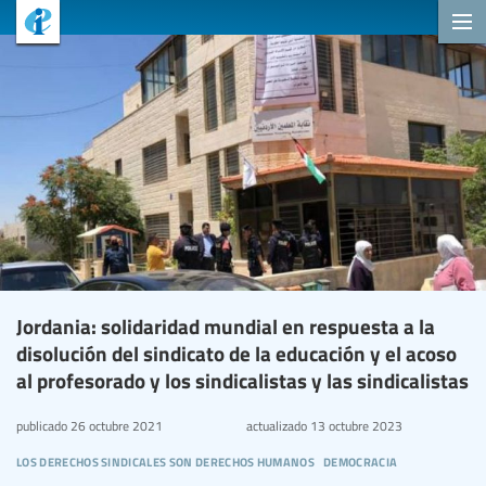
Jordania: solidaridad mundial en respuesta a la
disolución del sindicato de la educación y el acoso
al profesorado y los sindicalistas y las sindicalistas
publicado
26 octubre 2021
actualizado
13 octubre 2023
los derechos sindicales son derechos humanos
democracia