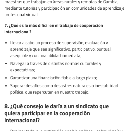
maestras que trabajan en áreas rurales y remotas de Gambia,
mediante tutorías y participación en comunidades de aprendizaje
profesional virtual.
7. ¿Qué es lo más difícil en el trabajo de cooperación
internacional?
Llevar a cabo un proceso de supervisión, evaluación y
aprendizaje que sea significativo, participativo, puntual,
asequible y con una utilidad inmediata;
Navegar a través de distintas normas culturales y
expectativas;
Garantizar una financiación fiable a largo plazo;
Superar desafíos como desastres naturales o inestabilidad
política, que repercuten en nuestro trabajo.
8. ¿Qué consejo le daría a un sindicato que
quiera participar en la cooperación
internacional?
Realizar toda la investigación posible en línea –sobre el país y