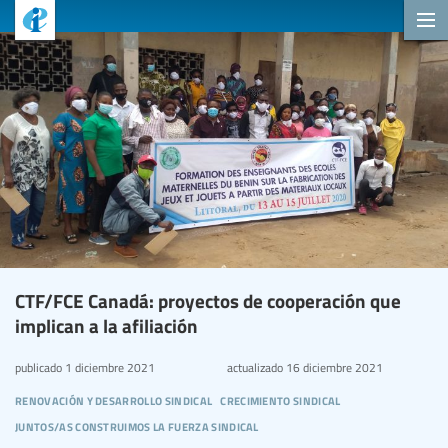
CTF/FCE Canadá: proyectos de cooperación que
implican a la afiliación
publicado
1 diciembre 2021
actualizado
16 diciembre 2021
renovación y desarrollo sindical
crecimiento sindical
juntos/as construimos la fuerza sindical