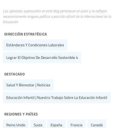
Las opiniones expresadas en este blog pertenecen al autor y no reflejan
necesariamente ninguna política o posición oficial de la Internacional de la
Educación.
dirección estratégica
Estándares Y Condiciones Laborales
Lograr El Objetivo De Desarrollo Sostenible 4
destacado
Salud Y Bienestar | Noticias
Educación Infantil | Nuestro Trabajo Sobre La Educación Infantil
regiones y países
Reino Unido
Suiza
España
Francia
Canadá