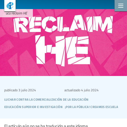
ucu reclaim HE
publicado
3 julio 2024
actualizado
4 julio 2024
luchar contra la comercialización de la educación
educación superior e investigación
¡por la pública! creamos escuela
El artículo aún no se ha traducido a este idioma.