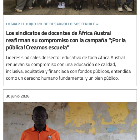
lograr el objetivo de desarrollo sostenible 4
Los sindicatos de docentes de África Austral
reafirman su compromiso con la campaña “¡Por la
pública! Creamos escuela”
Líderes sindicales del sector educativo de toda África Austral
renuevan su compromiso con una educación de calidad,
inclusiva, equitativa y financiada con fondos públicos, entendida
como un derecho humano fundamental y un bien público.
30 junio 2026