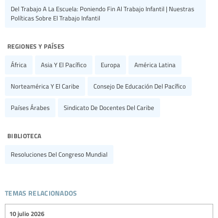
Del Trabajo A La Escuela: Poniendo Fin Al Trabajo Infantil | Nuestras
Políticas Sobre El Trabajo Infantil
regiones y países
África
Asia Y El Pacífico
Europa
América Latina
Norteamérica Y El Caribe
Consejo De Educación Del Pacífico
Países Árabes
Sindicato De Docentes Del Caribe
biblioteca
Resoluciones Del Congreso Mundial
temas relacionados
10 julio 2026