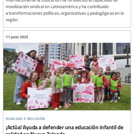
movilización sindical en Latinoamérica y ha contribuido
a transformaciones políticas, organizativas y pedagógicas en la
región.
11 junio 2025
igualdad e inclusión
¡Actúa! Ayuda a defender una educación infantil de
calidad en Nueva Zelanda