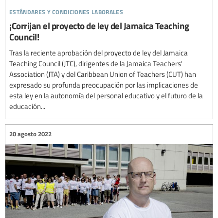
estándares y condiciones laborales
¡Corrijan el proyecto de ley del Jamaica Teaching
Council!
Tras la reciente aprobación del proyecto de ley del Jamaica
Teaching Council (JTC), dirigentes de la Jamaica Teachers'
Association (JTA) y del Caribbean Union of Teachers (CUT) han
expresado su profunda preocupación por las implicaciones de
esta ley en la autonomía del personal educativo y el futuro de la
educación...
20 agosto 2022