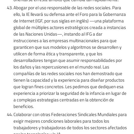
Abogar por el uso responsable de las redes sociales. Para
ello, la IE llevará su defensa ante el Foro para la Gobernanza
de Internet (IGF, por sus siglas en inglés) —una plataforma
global de múltiples actores estratégicos creada a instancias
de las Naciones Unidas—, instando al IFG a dar
instrucciones a las empresas multinacionales para que
garanticen que sus modelos y algoritmos se desarrollen y
utilicen de forma ética y transparente, y que los
desarrolladores tengan que asumir responsabilidades por
los daños y las repercusiones en el mundo real. Las
compañías de las redes sociales nos han demostrado que
tienen la capacidad y la experiencia para diseñar productos
que logran fines concretos. Les pedimos que dediquen esa
experiencia a priorizar la seguridad de la infancia en lugar de
a complejas estrategias centradas en la obtención de
beneficios.
Colaborar con otras Federaciones Sindicales Mundiales para
exigir mejores condiciones laborales para todos los
trabajadores y trabajadoras de todos los sectores afectados
por las tecnologías y la IA.