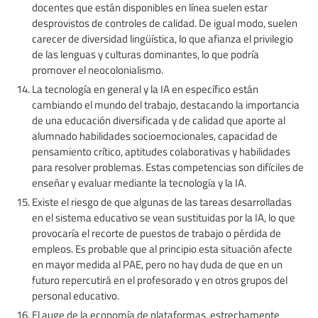
docentes que están disponibles en línea suelen estar
desprovistos de controles de calidad. De igual modo, suelen
carecer de diversidad lingüística, lo que afianza el privilegio
de las lenguas y culturas dominantes, lo que podría
promover el neocolonialismo.
La tecnología en general y la IA en específico están
cambiando el mundo del trabajo, destacando la importancia
de una educación diversificada y de calidad que aporte al
alumnado habilidades socioemocionales, capacidad de
pensamiento crítico, aptitudes colaborativas y habilidades
para resolver problemas. Estas competencias son difíciles de
enseñar y evaluar mediante la tecnología y la IA.
Existe el riesgo de que algunas de las tareas desarrolladas
en el sistema educativo se vean sustituidas por la IA, lo que
provocaría el recorte de puestos de trabajo o pérdida de
empleos. Es probable que al principio esta situación afecte
en mayor medida al PAE, pero no hay duda de que en un
futuro repercutirá en el profesorado y en otros grupos del
personal educativo.
El auge de la economía de plataformas, estrechamente