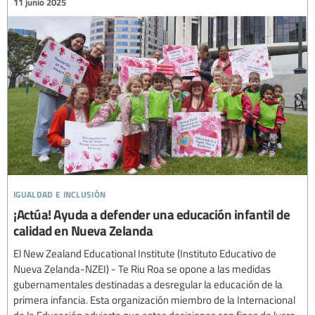
11 junio 2025
igualdad e inclusión
¡Actúa! Ayuda a defender una educación infantil de
calidad en Nueva Zelanda
El New Zealand Educational Institute (Instituto Educativo de
Nueva Zelanda-NZEI) - Te Riu Roa se opone a las medidas
gubernamentales destinadas a desregular la educación de la
primera infancia. Esta organización miembro de la Internacional
de la Educación advierte que estas decisiones con fines de lucro