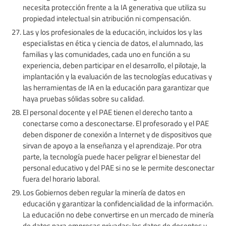
necesita protección frente a la IA generativa que utiliza su
propiedad intelectual sin atribución ni compensación.
Las y los profesionales de la educación, incluidos los y las
especialistas en ética y ciencia de datos, el alumnado, las
familias y las comunidades, cada uno en función a su
experiencia, deben participar en el desarrollo, el pilotaje, la
implantación y la evaluación de las tecnologías educativas y
las herramientas de IA en la educación para garantizar que
haya pruebas sólidas sobre su calidad.
El personal docente y el PAE tienen el derecho tanto a
conectarse como a desconectarse. El profesorado y el PAE
deben disponer de conexión a Internet y de dispositivos que
sirvan de apoyo a la enseñanza y el aprendizaje. Por otra
parte, la tecnología puede hacer peligrar el bienestar del
personal educativo y del PAE si no se le permite desconectar
fuera del horario laboral.
Los Gobiernos deben regular la minería de datos en
educación y garantizar la confidencialidad de la información.
La educación no debe convertirse en un mercado de minería
de datos para empresas privadas: los datos de docentes y