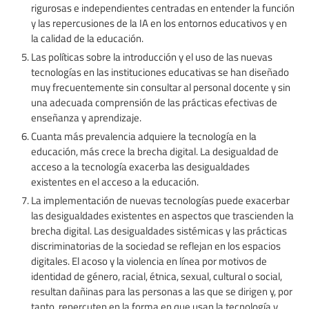
rigurosas e independientes centradas en entender la función
y las repercusiones de la IA en los entornos educativos y en
la calidad de la educación.
Las políticas sobre la introducción y el uso de las nuevas
tecnologías en las instituciones educativas se han diseñado
muy frecuentemente sin consultar al personal docente y sin
una adecuada comprensión de las prácticas efectivas de
enseñanza y aprendizaje.
Cuanta más prevalencia adquiere la tecnología en la
educación, más crece la brecha digital. La desigualdad de
acceso a la tecnología exacerba las desigualdades
existentes en el acceso a la educación.
La implementación de nuevas tecnologías puede exacerbar
las desigualdades existentes en aspectos que trascienden la
brecha digital. Las desigualdades sistémicas y las prácticas
discriminatorias de la sociedad se reflejan en los espacios
digitales. El acoso y la violencia en línea por motivos de
identidad de género, racial, étnica, sexual, cultural o social,
resultan dañinas para las personas a las que se dirigen y, por
tanto, repercuten en la forma en que usan la tecnología y