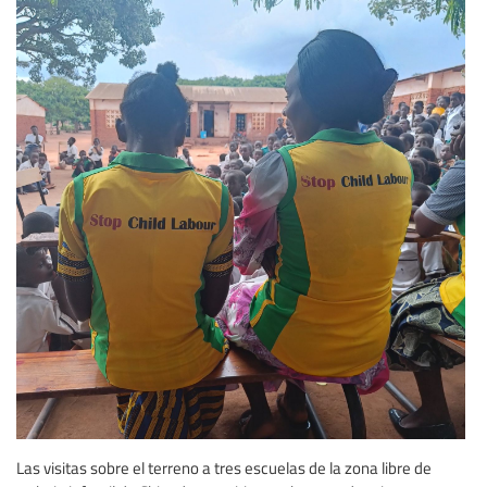
Las visitas sobre el terreno a tres escuelas de la zona libre de