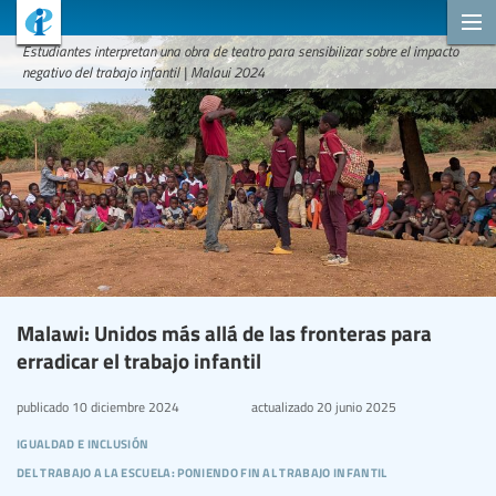
Estudiantes interpretan una obra de teatro para sensibilizar sobre el impacto
negativo del trabajo infantil | Malaui 2024
Malawi: Unidos más allá de las fronteras para
erradicar el trabajo infantil
publicado
10 diciembre 2024
actualizado
20 junio 2025
igualdad e inclusión
del trabajo a la escuela: poniendo fin al trabajo infantil