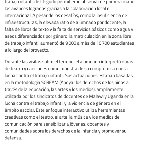
trabajo infantil de Chigudu permitieron observar de primera mano
los avances logrados gracias a la colaboración local e
internacional. A pesar de los desafíos, como la insuficiencia de
infraestructuras, la elevada ratio de alumnado por docente, la
falta de libros de texto y la falta de servicios básicos como agua y
aseos diferenciados por género, la matriculación en la zona libre
de trabajo infantil aumentó de 9 000 a más de 10 700 estudiantes
a lo largo del proyecto.
Durante las visitas sobre el terreno, el alumnado interpretó obras
de teatro y canciones como muestra de su compromiso con la
lucha contra el trabajo infantil. Sus actuaciones estaban basadas
en la metodología SCREAM (Apoyar los derechos de los niños a
través de la educación, las artes y los medios), ampliamente
utilizada por los sindicatos de docentes de Malawi y Uganda en la
lucha contra el trabajo infantil y la violencia de género en el
ámbito escolar. Este enfoque interactivo utiliza herramientas
creativas como el teatro, el arte, la música y los medios de
comunicación para sensibilizar a jóvenes, docentes y
comunidades sobre los derechos de la infancia y promover su
defensa.