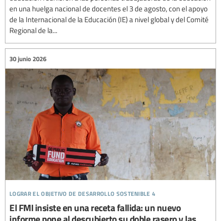
en una huelga nacional de docentes el 3 de agosto, con el apoyo
de la Internacional de la Educación (IE) a nivel global y del Comité
Regional de la...
30 junio 2026
lograr el objetivo de desarrollo sostenible 4
El FMI insiste en una receta fallida: un nuevo
informe pone al descubierto su doble rasero y las