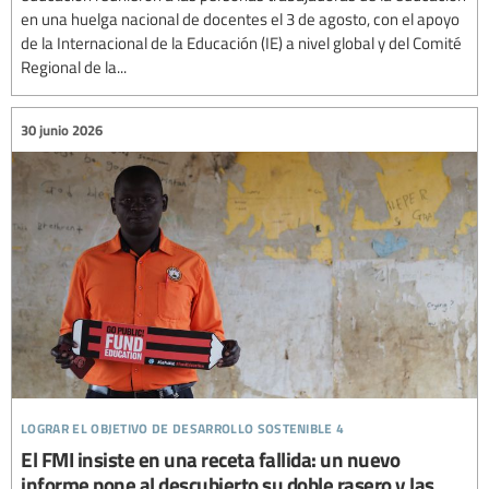
en una huelga nacional de docentes el 3 de agosto, con el apoyo
de la Internacional de la Educación (IE) a nivel global y del Comité
Regional de la...
30 junio 2026
lograr el objetivo de desarrollo sostenible 4
El FMI insiste en una receta fallida: un nuevo
informe pone al descubierto su doble rasero y las