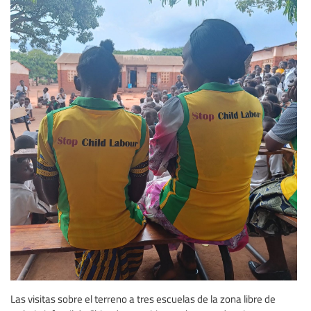
Las visitas sobre el terreno a tres escuelas de la zona libre de