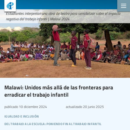
Estudiantes interpretan una obra de teatro para sensibilizar sobre el impacto
negativo del trabajo infantil | Malaui 2024
Malawi: Unidos más allá de las fronteras para
erradicar el trabajo infantil
publicado
10 diciembre 2024
actualizado
20 junio 2025
igualdad e inclusión
del trabajo a la escuela: poniendo fin al trabajo infantil