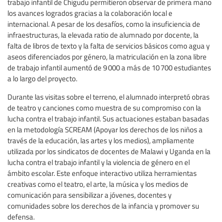
trabajo infantil de Chigudu permitieron observar de primera mano
los avances logrados gracias a la colaboración local e
internacional. A pesar de los desafíos, como la insuficiencia de
infraestructuras, la elevada ratio de alumnado por docente, la
falta de libros de texto y la falta de servicios básicos como agua y
aseos diferenciados por género, la matriculación en la zona libre
de trabajo infantil aumentó de 9 000 a más de 10 700 estudiantes
a lo largo del proyecto.
Durante las visitas sobre el terreno, el alumnado interpretó obras
de teatro y canciones como muestra de su compromiso con la
lucha contra el trabajo infantil. Sus actuaciones estaban basadas
en la metodología SCREAM (Apoyar los derechos de los niños a
través de la educación, las artes y los medios), ampliamente
utilizada por los sindicatos de docentes de Malawi y Uganda en la
lucha contra el trabajo infantil y la violencia de género en el
ámbito escolar. Este enfoque interactivo utiliza herramientas
creativas como el teatro, el arte, la música y los medios de
comunicación para sensibilizar a jóvenes, docentes y
comunidades sobre los derechos de la infancia y promover su
defensa.