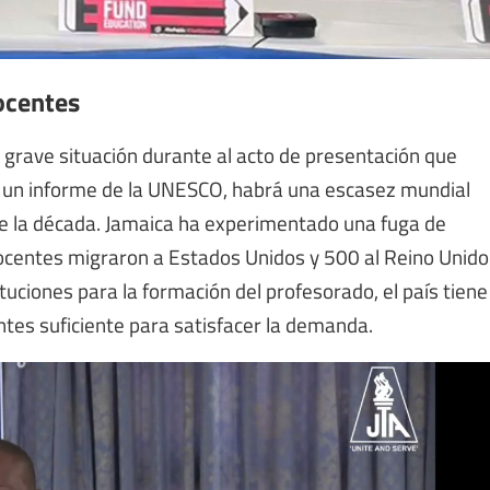
docentes
a grave situación durante al acto de presentación que
n un informe de la UNESCO, habrá una escasez mundial
de la década. Jamaica ha experimentado una fuga de
ocentes migraron a Estados Unidos y 500 al Reino Unido
tuciones para la formación del profesorado, el país tiene
tes suficiente para satisfacer la demanda.