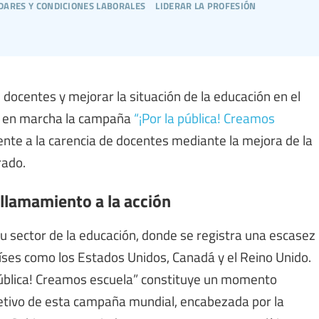
dares y condiciones laborales
liderar la profesión
 docentes y mejorar la situación de la educación en el
o en marcha la campaña
“¡Por la pública! Creamos
frente a la carencia de docentes mediante la mejora de la
rado.
 llamamiento a la acción
u sector de la educación, donde se registra una escasez
íses como los Estados Unidos, Canadá y el Reino Unido.
pública! Creamos escuela” constituye un momento
jetivo de esta campaña mundial, encabezada por la