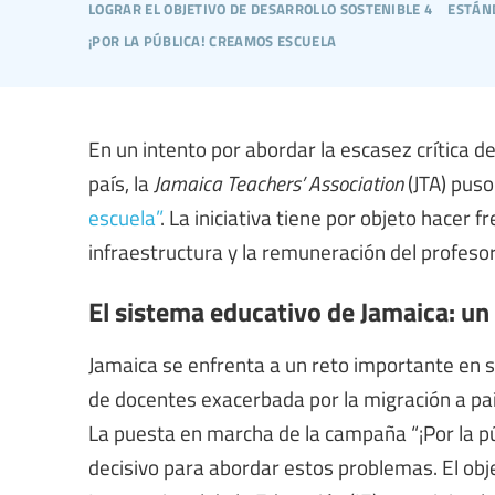
lograr el objetivo de desarrollo sostenible 4
están
¡por la pública! creamos escuela
En un intento por abordar la escasez crítica de
país, la
Jamaica Teachers’ Association
(JTA) pus
escuela”
. La iniciativa tiene por objeto hacer 
infraestructura y la remuneración del profeso
El sistema educativo de Jamaica: un
Jamaica se enfrenta a un reto importante en s
de docentes exacerbada por la migración a pa
La puesta en marcha de la campaña “¡Por la 
decisivo para abordar estos problemas. El ob