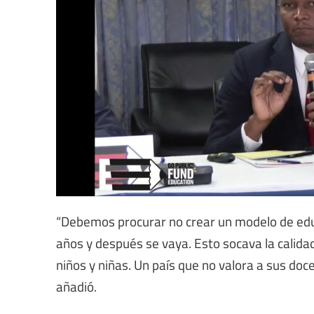
“Debemos procurar no crear un modelo de educ
años y después se vaya. Esto socava la calid
niños y niñas. Un país que no valora a sus doce
añadió.