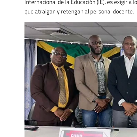
Internacional de la Educación (IE), es exigir a
que atraigan y retengan al personal docente.