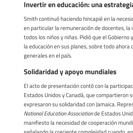
Invertir en educación: una estrategi
Smith continuó haciendo hincapié en la necesid
en particular la remuneración de docentes, la 
todos los niños y niñas. Pidió que el Gobierno 
la educación en sus planes, sobre todo ahora
generales en el país.
Solidaridad y apoyo mundiales
El acto de presentación contó con la participa
Estados Unidos y Canadá, que compartieron su
expresaron su solidaridad con Jamaica. Repr
National Education Association
de Estados Unid
manifiesto la necesidad de cooperación mundia
señalando la creciente complejidad cuando, 