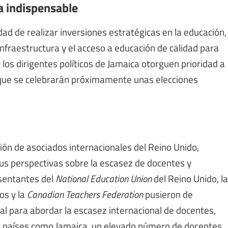
a indispensable
ad de realizar inversiones estratégicas en la educación,
infraestructura y el acceso a educación de calidad para
y los dirigentes políticos de Jamaica otorguen prioridad a
 que se celebrarán próximamente unas elecciones
ción de asociados internacionales del Reino Unido,
s perspectivas sobre la escasez de docentes y
esentantes del
National Education Union
del Reino Unido, la
os y la
Canadian Teachers Federation
pusieron de
l para abordar la escasez internacional de docentes,
en países como Jamaica, un elevado número de docentes