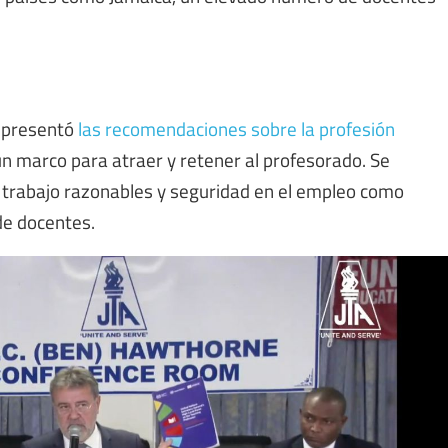
, presentó
las recomendaciones sobre la profesión
un marco para atraer y retener al profesorado. Se
 trabajo razonables y seguridad en el empleo como
de docentes.