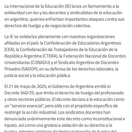
La Internacional de la Educación (IE) lanza un llamamiento a la
solidaridad con los y las docentes y sindicalistas de la educación
en argentina, quienes enfrentan importantes ataques contra sus
derechos de huelga y de negociación colectiva.
La IE se solidariza plenamente con nuestras organizaciones
afiliadas en el país: la Confederación de Educadores Argentinos
(CEA), la Confederación de Trabajadores de la Educación de la
República Argentina (CTERA), la Federación Nacional de Docentes
Universitarios (CONADU) y el Sindicato Argentino de Docentes
Privados (SADOP), en su defensa de los derechos laborales, la
justicia social y la educación pública.
El 21 de mayo de 2025, el Gobierno de Argentina emitió el
Decreto 340/25, que limita el derecho de huelga del profesorado
y otros sectores públicos. El decreto declara a la educación como
un "servicio esencial", pero sólo con el propósito específico de
restringir la acción industrial. Los sindicatos docentes han
denunciado unánimemente este decreto como inconstitucional e
injusto, así como una grotesca violación de su derecho a la
huelga. Intentos similares de limitar el derecho de huelga del