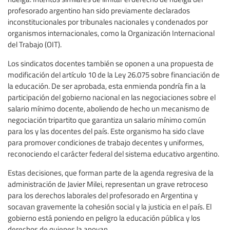
profesorado argentino han sido previamente declarados
inconstitucionales por tribunales nacionales y condenados por
organismos internacionales, como la Organización Internacional
del Trabajo (OIT).
Los sindicatos docentes también se oponen a una propuesta de
modificación del artículo 10 de la Ley 26.075 sobre financiación de
la educación. De ser aprobada, esta enmienda pondría fin a la
participación del gobierno nacional en las negociaciones sobre el
salario mínimo docente, aboliendo de hecho un mecanismo de
negociación tripartito que garantiza un salario mínimo común
para los y las docentes del país. Este organismo ha sido clave
para promover condiciones de trabajo decentes y uniformes,
reconociendo el carácter federal del sistema educativo argentino.
Estas decisiones, que forman parte de la agenda regresiva de la
administración de Javier Milei, representan un grave retroceso
para los derechos laborales del profesorado en Argentina y
socavan gravemente la cohesión social y la justicia en el país. El
gobierno está poniendo en peligro la educación pública y los
derechos de quienes la apoyan.