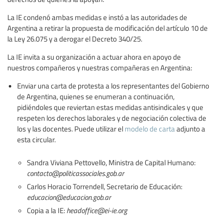
La IE condenó ambas medidas e instó a las autoridades de
Argentina a retirar la propuesta de modificación del artículo 10 de
la Ley 26.075 y a derogar el Decreto 340/25.
La IE invita a su organización a actuar ahora en apoyo de
nuestros compañeros y nuestras compañeras en Argentina:
Enviar una carta de protesta a los representantes del Gobierno
de Argentina, quienes se enumeran a continuación,
pidiéndoles que reviertan estas medidas antisindicales y que
respeten los derechos laborales y de negociación colectiva de
los y las docentes. Puede utilizar el
modelo de carta
adjunto a
esta circular.
Sandra Viviana Pettovello, Ministra de Capital Humano:
contacto@politicassociales.gob.ar
Carlos Horacio Torrendell, Secretario de Educación:
educacion@educacion.gob.ar
Copia a la IE:
headoffice@ei-ie.org