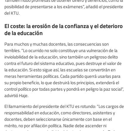
También hubo promesas de obtener dinero y beneficios, como la
posibilidad de presentarse a los exámenes”, añadió el presidente
del KTU.
El coste: la erosión de la confianza y el deterioro
de la educación
Para muchos y muchas docentes, las consecuencias son
terribles. “Lo ocurrido no solo constituye una vulneración de la
inviolabilidad de la educación, sino también un peligroso delito
contra el futuro del sistema educativo, pues destruye el valor de
la educación. Si esto sigue así, las escuelas se convertirán en
meras herramientas políticas. Cada partido querrá usarlas para
su propio beneficio, lo que destruirá los principios, extenderá el
control político por todas partes y pondrá en peligro la paz social”,
advirtió Haje.
El llamamiento del presidente del KTU es rotundo: “Los cargos de
responsabilidad en educación, como directores, asistentes y
docentes, deben seleccionarse únicamente con base en el
mérito, no por afiliación política. Nadie debe ascender ni