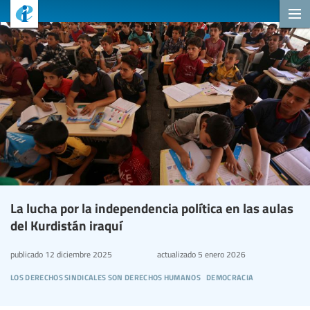
La lucha por la independencia política en las aulas
del Kurdistán iraquí
publicado
12 diciembre 2025
actualizado
5 enero 2026
los derechos sindicales son derechos humanos
democracia