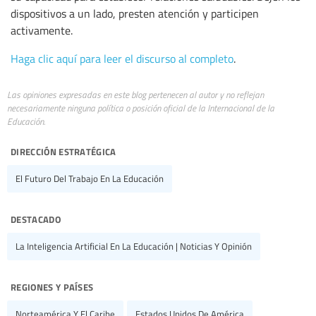
dispositivos a un lado, presten atención y participen
activamente.
Haga clic aquí para leer el discurso al completo
.
Las opiniones expresadas en este blog pertenecen al autor y no reflejan
necesariamente ninguna política o posición oficial de la Internacional de la
Educación.
dirección estratégica
El Futuro Del Trabajo En La Educación
destacado
La Inteligencia Artificial En La Educación | Noticias Y Opinión
regiones y países
Norteamérica Y El Caribe
Estados Unidos De América