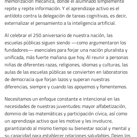
memorización mecánica, donde el alumnado simplemente
repite y repite información. Y el aprendizaje activo es el
antídoto contra la delegación de tareas cognitivas, es decir,
externalizar el pensamiento a la inteligencia artificial.
Al celebrar el 250 aniversario de nuestra nación, las
escuelas públicas siguen siendo —como argumentaron los
fundadores— esenciales para forjar una nación pluralista y
unificada, más fuerte mañana que hoy. Al reunir a personas
niñas de diferentes razas, religiones, idiomas y culturas, las
aulas de las escuelas públicas se convierten en laboratorios
de democracia que forjan lazos y superan nuestras
diferencias, siempre y cuando las apoyemos y fomentemos.
Necesitamos un enfoque constante e intencional en las
necesidades de nuestras juventudes: mayor alfabetización,
dominio de las matemáticas y participación cívica, así como
un aprendizaje activo que les motive y les involucre,
garantizando al mismo tiempo su bienestar social y mental y
su capacidad para establecer relaciones saludables. Dejen los