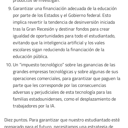
Garantizar una financiación adecuada de la educación
por parte de los Estados y el Gobierno federal. Esto
implica revertir la tendencia de desinversión iniciada
tras la Gran Recesión y destinar fondos para crear
igualdad de oportunidades para todo el estudiantado,
evitando que la inteligencia artificial y los vales
escolares sigan reduciendo la financiación de la
educación pública.
Un “impuesto tecnológico” sobre las ganancias de las
grandes empresas tecnológicas y sobre algunas de sus
operaciones comerciales, para garantizar que paguen la
parte que les corresponde por las consecuencias
adversas y perjudiciales de esta tecnología para las
familias estadounidenses, como el desplazamiento de
trabajadores por la IA.
Diez puntos. Para garantizar que nuestro estudiantado esté
preparado para el futuro, necesitamos una estrategia de