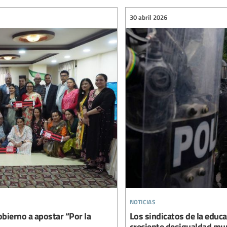
30 abril 2026
noticias
obierno a apostar “Por la
Los sindicatos de la educa
creciente desigualdad mu