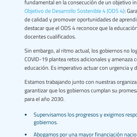
fundamental en la consecución de un objetivo in
Objetivo de Desarrollo Sostenible 4 (ODS 4)
: Gar
de calidad y promover oportunidades de aprendiza
destacar que el ODS 4 reconoce que la educación
docentes cualificados.
Sin embargo, al ritmo actual, los gobiernos no l
COVID-19 plantea retos adicionales y amenaza co
educación. Es imperativo actuar con urgencia y d
Estamos trabajando junto con nuestras organiz
garantizar que los gobiernos cumplan su promes
para el año 2030.
Supervisamos los progresos y exigimos respo
gobiernos.
Abogamos por una mayor financiación nacion