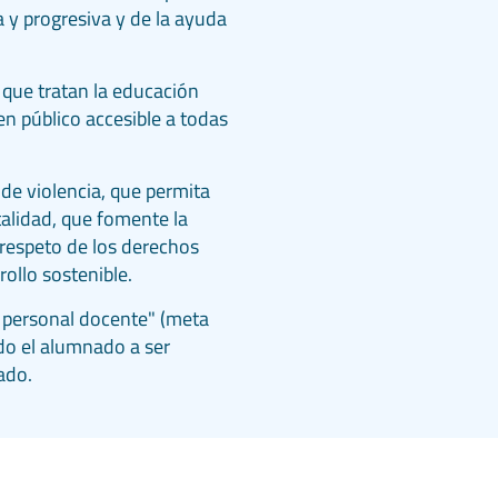
a y progresiva y de la ayuda
que tratan la educación
n público accesible a todas
de violencia, que permita
talidad, que fomente la
 respeto de los derechos
ollo sostenible.
 personal docente" (meta
do el alumnado a ser
ado.