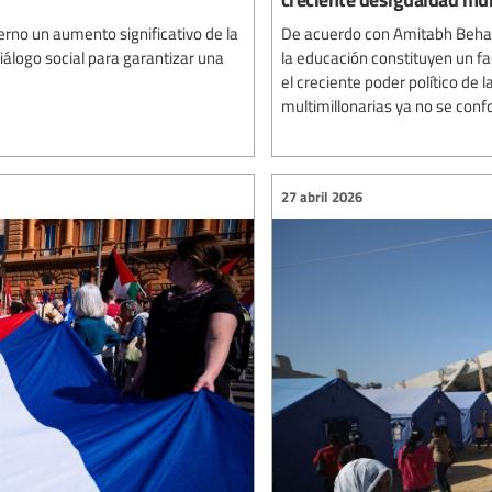
erno un aumento significativo de la
De acuerdo con Amitabh Behar, 
iálogo social para garantizar una
la educación constituyen un fa
el creciente poder político de 
multimillonarias ya no se conf
27 abril 2026