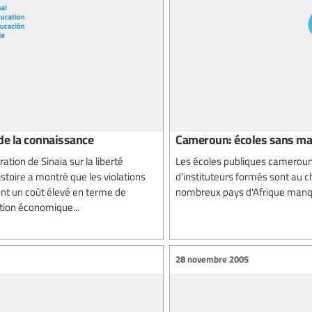
de la connaissance
Cameroun: écoles sans maî
tion de Sinaia sur la liberté
Les écoles publiques cameroun
stoire a montré que les violations
d'instituteurs formés sont au 
ont un coût élevé en terme de
nombreux pays d'Afrique manque
ation économique...
28 novembre 2005