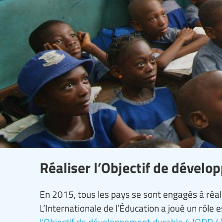
Réaliser l’Objectif de dével
En 2015, tous les pays se sont engagés à réa
L’Internationale de l’Éducation a joué un rôle e
l’Objectif de développement durable 4 (ODD 4