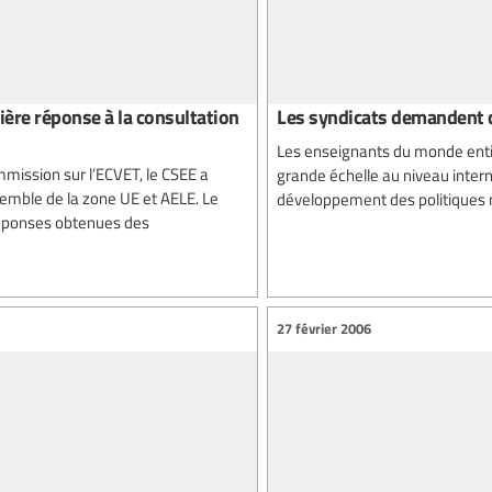
ère réponse à la consultation
Les syndicats demandent q
Les enseignants du monde enti
mission sur l’ECVET, le CSEE a
grande échelle au niveau interna
semble de la zone UE et AELE. Le
développement des politiques n
réponses obtenues des
27 février 2006