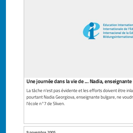
Une journée dans la vie de ... Nadia, enseignant
La tâche n'est pas évidente et les efforts doivent être 
pourtant Nadia Georgiova, enseignante bulgare, ne voudr
l'école n°7 de Sliven.
9 novembre 2005