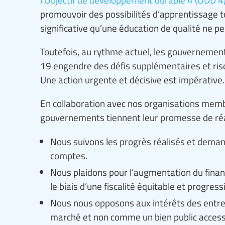
promouvoir des possibilités d’apprentissage to
significative qu’une éducation de qualité ne pe
Toutefois, au rythme actuel, les gouvernemen
19 engendre des défis supplémentaires et ri
Une action urgente et décisive est impérative.
En collaboration avec nos organisations memb
gouvernements tiennent leur promesse de réali
Nous suivons les progrès réalisés et dem
comptes.
Nous plaidons pour l’augmentation du finan
le biais d’une fiscalité équitable et progress
Nous nous opposons aux intérêts des entrep
marché et non comme un bien public accessib