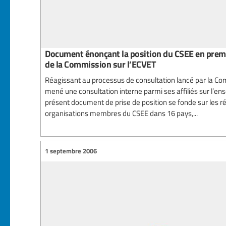
Document énonçant la position du CSEE en premi
de la Commission sur l’ECVET
Réagissant au processus de consultation lancé par la Com
mené une consultation interne parmi ses affiliés sur l’en
présent document de prise de position se fonde sur les 
organisations membres du CSEE dans 16 pays,...
1 septembre 2006