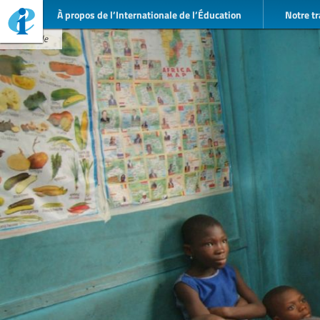
À propos de l’Internationale de l’Éducation
Notre tr
AP / vide