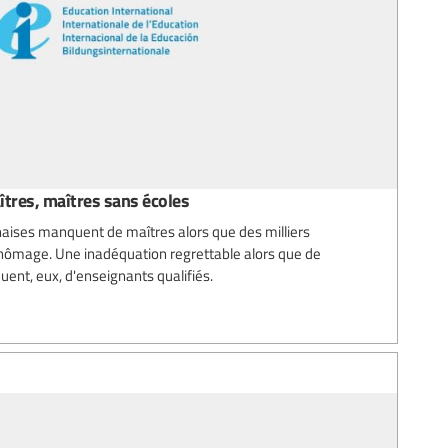
tres, maîtres sans écoles
aises manquent de maîtres alors que des milliers
chômage. Une inadéquation regrettable alors que de
nt, eux, d'enseignants qualifiés.