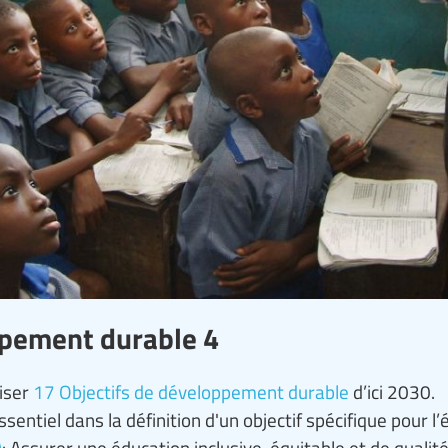
oppement durable 4
liser
17 Objectifs de développement durable
d’ici 2030.
ssentiel dans la définition d'un objectif spécifique pour l
)
: Assurer une éducation inclusive, équitable et de qualité