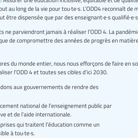
ut au long de la vie pour tou·te·s. L’ODD4 reconnaît de 
ut être dispensée que par des enseignant·e·s qualifié·e·s
ts ne parviendront jamais à réaliser l’ODD 4. La pandém
sque de compromettre des années de progrès en matière
res du monde entier, nous nous efforçons de faire en so
ser l’ODD 4 et toutes ses cibles d’ici 2030.
andons aux gouvernements de rendre des
cement national de l’enseignement public par
ive et de l’aide internationale.
rises qui traitent l’éducation comme un
le à tou·te·s.