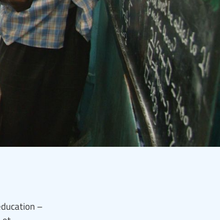
’éducation –
 et