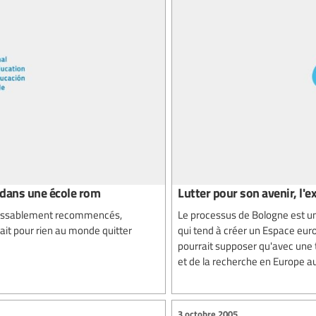
e dans une école rom
Lutter pour son avenir, l'
inlassablement recommencés,
Le processus de Bologne est une
ait pour rien au monde quitter
qui tend à créer un Espace eur
pourrait supposer qu'avec une t
et de la recherche en Europe aur
3 octobre 2005