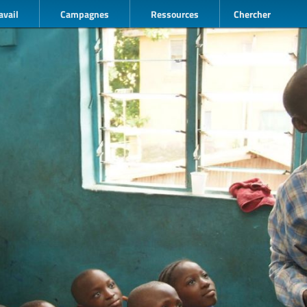
avail
Campagnes
Ressources
Chercher