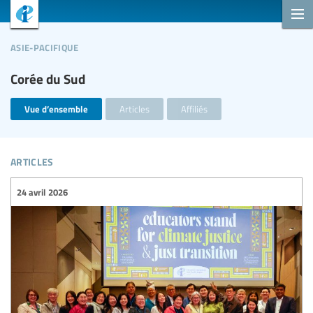
asie-pacifique
Corée du Sud
Vue d’ensemble
Articles
Affiliés
articles
24 avril 2026