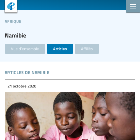
afrique
Namibie
Vue d’ensemble
Articles
Affiliés
articles de namibie
21 octobre 2020