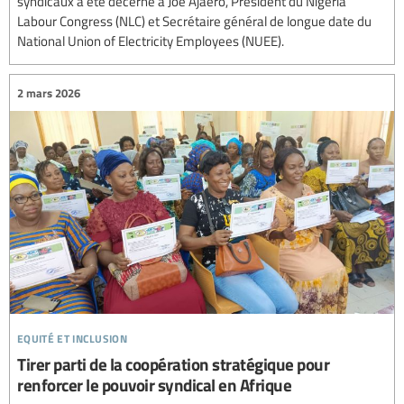
syndicaux a été décerné à Joe Ajaero, Président du Nigeria
Labour Congress (NLC) et Secrétaire général de longue date du
National Union of Electricity Employees (NUEE).
2 mars 2026
equité et inclusion
Tirer parti de la coopération stratégique pour
renforcer le pouvoir syndical en Afrique