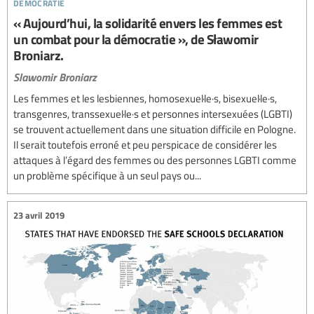
démocratie
« Aujourd’hui, la solidarité envers les femmes est
un combat pour la démocratie », de Sławomir
Broniarz.
Slawomir Broniarz
Les femmes et les lesbiennes, homosexuel·le·s, bisexuel·le·s,
transgenres, transsexuel·le·s et personnes intersexuées (LGBTI)
se trouvent actuellement dans une situation difficile en Pologne.
Il serait toutefois erroné et peu perspicace de considérer les
attaques à l’égard des femmes ou des personnes LGBTI comme
un problème spécifique à un seul pays ou...
23 avril 2019