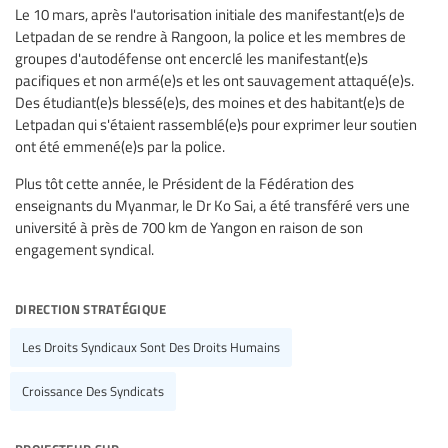
Le 10 mars, après l'autorisation initiale des manifestant(e)s de
Letpadan de se rendre à Rangoon, la police et les membres de
groupes d'autodéfense ont encerclé les manifestant(e)s
pacifiques et non armé(e)s et les ont sauvagement attaqué(e)s.
Des étudiant(e)s blessé(e)s, des moines et des habitant(e)s de
Letpadan qui s'étaient rassemblé(e)s pour exprimer leur soutien
ont été emmené(e)s par la police.
Plus tôt cette année, le Président de la Fédération des
enseignants du Myanmar, le Dr Ko Sai, a été transféré vers une
université à près de 700 km de Yangon en raison de son
engagement syndical.
direction stratégique
Les Droits Syndicaux Sont Des Droits Humains
Croissance Des Syndicats
projecteur sur