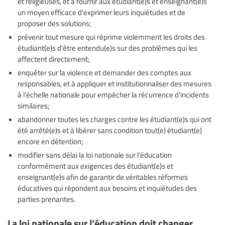
et religieuses, et à fournir aux étudiant(e)s et enseignant(e)s
un moyen efficace d'exprimer leurs inquiétudes et de
proposer des solutions;
prévenir tout mesure qui réprime violemment les droits des
étudiant(e)s d'être entendu(e)s sur des problèmes qui les
affectent directement;
enquêter sur la violence et demander des comptes aux
responsables, et à appliquer et institutionnaliser des mesures
à l'échelle nationale pour empêcher la récurrence d'incidents
similaires;
abandonner toutes les charges contre les étudiant(e)s qui ont
été arrêté(e)s et à libérer sans condition tout(e) étudiant(e)
encore en détention;
modifier sans délai la loi nationale sur l'éducation
conformément aux exigences des étudiant(e)s et
enseignant(e)s afin de garantir de véritables réformes
éducatives qui répondent aux besoins et inquiétudes des
parties prenantes.
La loi nationale sur l'éducation doit changer,