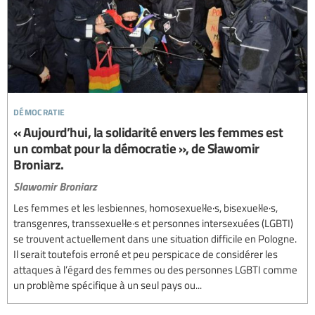
démocratie
« Aujourd’hui, la solidarité envers les femmes est
un combat pour la démocratie », de Sławomir
Broniarz.
Slawomir Broniarz
Les femmes et les lesbiennes, homosexuel·le·s, bisexuel·le·s,
transgenres, transsexuel·le·s et personnes intersexuées (LGBTI)
se trouvent actuellement dans une situation difficile en Pologne.
Il serait toutefois erroné et peu perspicace de considérer les
attaques à l’égard des femmes ou des personnes LGBTI comme
un problème spécifique à un seul pays ou...