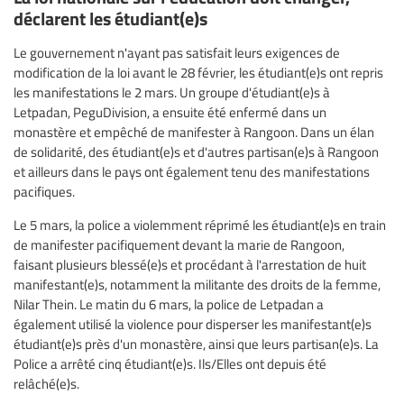
déclarent les étudiant(e)s
Le gouvernement n'ayant pas satisfait leurs exigences de
modification de la loi avant le 28 février, les étudiant(e)s ont repris
les manifestations le 2 mars. Un groupe d'étudiant(e)s à
Letpadan, PeguDivision, a ensuite été enfermé dans un
monastère et empêché de manifester à Rangoon. Dans un élan
de solidarité, des étudiant(e)s et d'autres partisan(e)s à Rangoon
et ailleurs dans le pays ont également tenu des manifestations
pacifiques.
Le 5 mars, la police a violemment réprimé les étudiant(e)s en train
de manifester pacifiquement devant la marie de Rangoon,
faisant plusieurs blessé(e)s et procédant à l'arrestation de huit
manifestant(e)s, notamment la militante des droits de la femme,
Nilar Thein. Le matin du 6 mars, la police de Letpadan a
également utilisé la violence pour disperser les manifestant(e)s
étudiant(e)s près d'un monastère, ainsi que leurs partisan(e)s. La
Police a arrêté cinq étudiant(e)s. Ils/Elles ont depuis été
relâché(e)s.