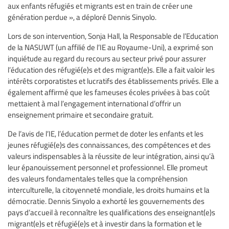
aux enfants réfugiés et migrants est en train de créer une
génération perdue », a déploré Dennis Sinyolo.
Lors de son intervention, Sonja Hall, la Responsable de l’Education
de la NASUWT (un affilié de l’IE au Royaume-Uni), a exprimé son
inquiétude au regard du recours au secteur privé pour assurer
l’éducation des réfugié(e)s et des migrant(e)s. Elle a fait valoir les
intérêts corporatistes et lucratifs des établissements privés. Elle a
également affirmé que les fameuses écoles privées à bas coût
mettaient à mal l’engagement international d’offrir un
enseignement primaire et secondaire gratuit.
De l’avis de l’IE, l’éducation permet de doter les enfants et les
jeunes réfugié(e)s des connaissances, des compétences et des
valeurs indispensables à la réussite de leur intégration, ainsi qu’à
leur épanouissement personnel et professionnel. Elle promeut
des valeurs fondamentales telles que la compréhension
interculturelle, la citoyenneté mondiale, les droits humains et la
démocratie. Dennis Sinyolo a exhorté les gouvernements des
pays d’accueil à reconnaître les qualifications des enseignant(e)s
migrant(e)s et réfugié(e)s et à investir dans la formation et le