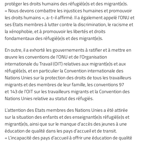
protéger les droits humains des réfugié(e)s et des migrant(e)s.
« Nous devons combattre les injustices humaines et promouvoir
les droits humains », a-t-il affirmé. Il a également appelé l’ONU et
ses Etats membres à lutter contre la discrimination, le racisme et
la xénophobie, et à promouvoir les libertés et droits
fondamentaux des réfugié(e)s et des migrant(e)s.
En outre, il a exhorté les gouvernements à ratifier et à mettre en
œuvre les conventions de l’ONU et de l’Organisation
internationale du Travail (OIT) relatives aux migrant(e)s et aux
réfugié(e)s, et en particulier la Convention internationale des
Nations Unies sur la protection des droits de tous les travailleurs
migrants et des membres de leur famille, les conventions 97
et 143 de l’OIT sur les travailleurs migrants et la Convention des
Nations Unies relative au statut des réfugiés.
L’attention des Etats membres des Nations Unies a été attirée
sur la situation des enfants et des enseignant(e)s réfugié(e)s et
migrant(e)s, ainsi que sur le manque d’accès des jeunes à une
éducation de qualité dans les pays d’accueil et de transit.
« L’incapacité des pays d’accueil à offrir une éducation de qualité