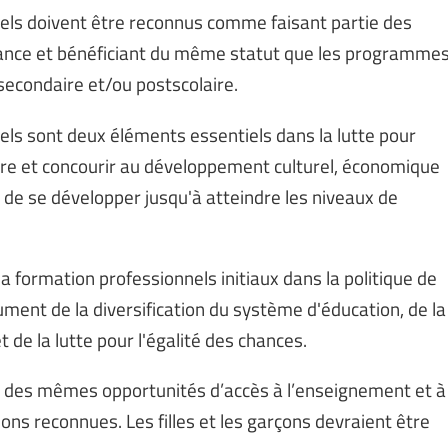
nels doivent être reconnus comme faisant partie des
ance et bénéficiant du même statut que les programme
econdaire et/ou postscolaire.
els sont deux éléments essentiels dans la lutte pour
aire et concourir au développement culturel, économique
u de se développer jusqu'à atteindre les niveaux de
la formation professionnels initiaux dans la politique de
rument de la diversification du système d'éducation, de la
t de la lutte pour l'égalité des chances.
ier des mêmes opportunités d’accès à l’enseignement et à
ions reconnues. Les filles et les garçons devraient être