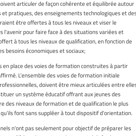
 doivent articuler de façon cohérente et équilibrée autour
 et pratiques, des enseignements technologiques et de
ent être offertes à tous les niveaux et viser le
avenir pour faire face à des situations variées et
fert à tous les niveaux de qualification, en fonction de
 des besoins économiques et sociaux;
 en place des voies de formation construites à partir
ffirmé. L’ensemble des voies de formation initiale
rofessionnelles, doivent être mieux articulées entre elle
ituer un système éducatif offrant aux jeunes des
re des niveaux de formation et de qualification le plus
qu’ils font sans suppléer à tout dispositif d'orientation.
nels n'ont pas seulement pour objectif de préparer les