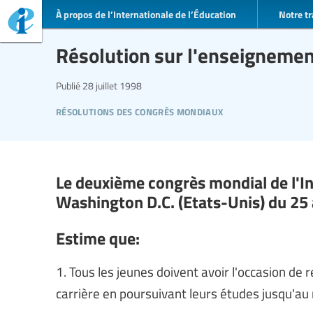
À propos de l’Internationale de l’Éducation
Notre tr
Résolution sur l'enseignemen
Publié
28 juillet 1998
résolutions des congrès mondiaux
Le deuxième congrès mondial de l'Int
Washington D.C. (Etats-Unis) du 25 a
Estime que:
1. Tous les jeunes doivent avoir l'occasion de 
carrière en poursuivant leurs études jusqu'au 