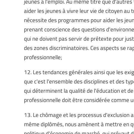
jeunes à l'emploi. Au même titre que d'autre
aider les jeunes à vivre leur vie de citoyen au t
nécessite des programmes pour aider les jeun
prenant conscience des questions d'environne
qui ne doivent pas servir de prétexte pour justi
des zones discriminatoires. Ces aspects se r
professionnelle;
12. Les tendances générales ainsi que les exig
que c'est l'ensemble des disciplines et des ty
qui déterminent la qualité de l'éducation et de
professionnelle doit être considérée comme une
13. Le chômage et les processus d'exclusion 
même diplômés, nous amènent à mettre en ques
politique d'économie de marché, qui prévaut d