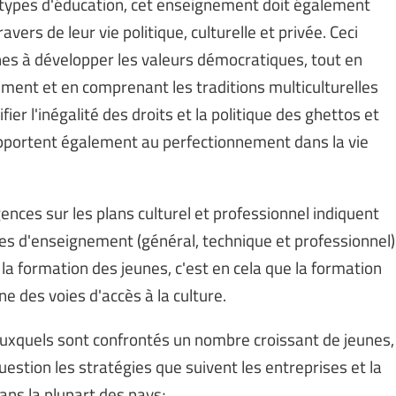
s types d'éducation, cet enseignement doit également
ravers de leur vie politique, culturelle et privée. Ceci
es à développer les valeurs démocratiques, tout en
ment et en comprenant les traditions multiculturelles
fier l'inégalité des droits et la politique des ghettos et
apportent également au perfectionnement dans la vie
ences sur les plans culturel et professionnel indiquent
pes d'enseignement (général, technique et professionnel)
 la formation des jeunes, c'est en cela que la formation
 des voies d'accès à la culture.
auxquels sont confrontés un nombre croissant de jeunes,
tion les stratégies que suivent les entreprises et la
ans la plupart des pays;