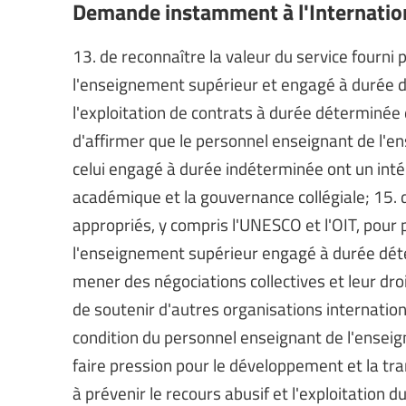
Demande instamment à l'Internation
13. de reconnaître la valeur du service fourni
l'enseignement supérieur et engagé à durée d
l'exploitation de contrats à durée déterminée
d'affirmer que le personnel enseignant de l'
celui engagé à durée indéterminée ont un inté
académique et la gouvernance collégiale; 15. 
appropriés, y compris l'UNESCO et l'OIT, pour
l'enseignement supérieur engagé à durée déte
mener des négociations collectives et leur droi
de soutenir d'autres organisations internation
condition du personnel enseignant de l'ensei
faire pression pour le développement et la tra
à prévenir le recours abusif et l'exploitatio