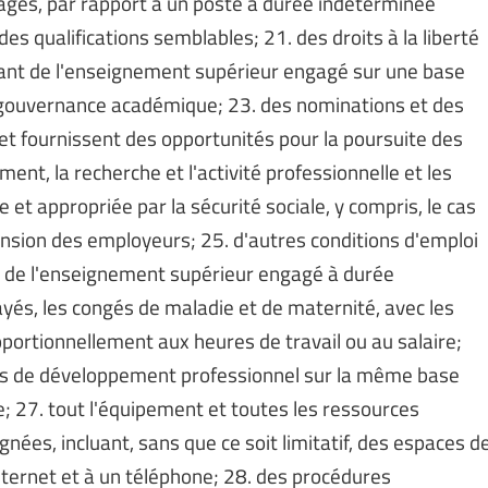
tages, par rapport à un poste à durée indéterminée
es qualifications semblables; 21. des droits à la liberté
nt de l'enseignement supérieur engagé sur une base
a gouvernance académique; 23. des nominations et des
et fournissent des opportunités pour la poursuite des
ement, la recherche et l'activité professionnelle et les
 et appropriée par la sécurité sociale, y compris, le cas
nsion des employeurs; 25. d'autres conditions d'emploi
t de l'enseignement supérieur engagé à durée
yés, les congés de maladie et de maternité, avec les
portionnellement aux heures de travail ou au salaire;
nds de développement professionnel sur la même base
; 27. tout l'équipement et toutes les ressources
nées, incluant, sans que ce soit limitatif, des espaces d
Internet et à un téléphone; 28. des procédures