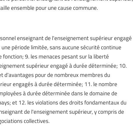
ravaille ensemble pour une cause commune.
 personnel enseignant de l'enseignement supérieur engagé
 une période limitée, sans aucune sécurité continue
e fonction; 9. les menaces pesant sur la liberté
eignement supérieur engagé à durée déterminée; 10.
e et d'avantages pour de nombreux membres du
rieur engagés à durée déterminée; 11. le nombre
employées à durée déterminée dans le domaine de
ys; et 12. les violations des droits fondamentaux du
seignant de l'enseignement supérieur, y compris de
ociations collectives.