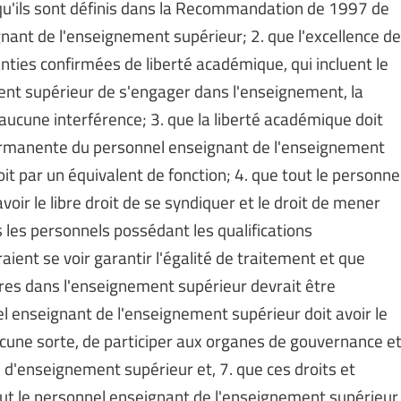
qu'ils sont définis dans la Recommandation de 1997 de
nant de l'enseignement supérieur; 2. que l'excellence de
ties confirmées de liberté académique, qui incluent le
ent supérieur de s'engager dans l'enseignement, la
ucune interférence; 3. que la liberté académique doit
permanente du personnel enseignant de l'enseignement
oit par un équivalent de fonction; 4. que tout le personne
oir le libre droit de se syndiquer et le droit de mener
s les personnels possédant les qualifications
aient se voir garantir l'égalité de traitement et que
res dans l'enseignement supérieur devrait être
l enseignant de l'enseignement supérieur doit avoir le
aucune sorte, de participer aux organes de gouvernance e
s d'enseignement supérieur et, 7. que ces droits et
out le personnel enseignant de l'enseignement supérieur,