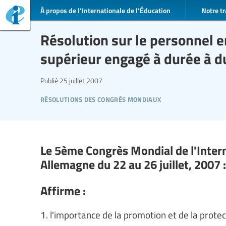
À propos de l’Internationale de l’Éducation
Notre tr
Résolution sur le personnel 
supérieur engagé à durée à 
Publié
25 juillet 2007
résolutions des congrès mondiaux
Le 5ème Congrès Mondial de l'Interna
Allemagne du 22 au 26 juillet, 2007 :
Affirme :
1. l'importance de la promotion et de la protec