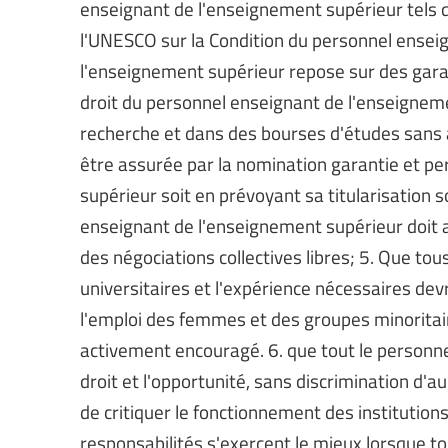
enseignant de l'enseignement supérieur tels 
l'UNESCO sur la Condition du personnel enseig
l'enseignement supérieur repose sur des garan
droit du personnel enseignant de l'enseignem
recherche et dans des bourses d'études sans a
être assurée par la nomination garantie et 
supérieur soit en prévoyant sa titularisation s
enseignant de l'enseignement supérieur doit av
des négociations collectives libres; 5. Que tou
universitaires et l'expérience nécessaires devr
l'emploi des femmes et des groupes minoritai
activement encouragé. 6. que tout le personne
droit et l'opportunité, sans discrimination d'
de critiquer le fonctionnement des institution
responsabilités s'exercent le mieux lorsque t