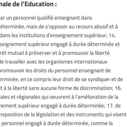
ale de l'Education :
 par un personnel qualifié enseignant dans
éterminée, mais de s'opposer au recours abusif et à
 dans les institutions d'enseignement supérieur; 14.
enseignement supérieur engagé à durée déterminée et
rêt mutuel à préserver et à promouvoir la liberté
de travailler avec les organismes internationaux
 promouvoir les droits du personnel enseignant de
rminée, en ce compris leur droit de se syndiquer et de
t à la liberté sans aucune forme de discrimination; 16.
ales et régionales qui oeuvrent à l'amélioration de la
gnement supérieur engagé à durée déterminée; 17. de
nsposition de la législation et des instruments qui visent
n du personnel engagé à durée déterminée, comme la