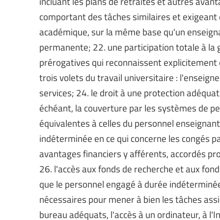
incluant les plans de retraites et autres avan
comportant des tâches similaires et exigeant d
académique, sur la même base qu'un enseigna
permanente; 22. une participation totale à l
prérogatives qui reconnaissent explicitement 
trois volets du travail universitaire : l'enseign
services; 24. le droit à une protection adéquate
échéant, la couverture par les systèmes de pe
équivalentes à celles du personnel enseignan
indéterminée en ce qui concerne les congés pa
avantages financiers y afférents, accordés pro
26. l'accès aux fonds de recherche et aux fo
que le personnel engagé à durée indéterminée
nécessaires pour mener à bien les tâches assig
bureau adéquats, l'accès à un ordinateur, à l'