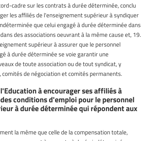
cord-cadre sur les contrats à durée déterminée, conclu
ager les affiliés de l'enseignement supérieur à syndiquer
 indéterminée que celui engagé à durée déterminée dans
 dans des associations oeuvrant à la même cause et, 19.
nseignement supérieur à assurer que le personnel
gé à durée déterminée se voie garantir une
iveaux de toute association ou de tout syndicat, y
s, comités de négociation et comités permanents.
l'Education à encourager ses affiliés à
t des conditions d'emploi pour le personnel
ieur à durée déterminée qui répondent aux
ement la même que celle de la compensation totale,