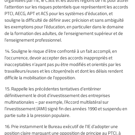
l’attention sur les risques potentiels que représentent les accords
PTCI, AECG, APT et ACS pour les systèmes d’éducation, et
souligne la difficulté de définir avec précision et sans ambiguïté
les exemptions pour l’éducation, en particulier dans le domaine
de la formation des adultes, de l’enseignement supérieur et de
l’enseignement professionnel.
14. Souligne le risque d’être confronté à un fait accompli, en
l’occurrence, devoir accepter des accords inappropriés et
inacceptables n’ayant pas pu être modifiés et orientés par les
travailleurs/euses et les citoyen(ne)s et dont les délais rendent
difficile la mobilisation de l’opposition.
15. Rappelle les précédentes tentatives d’entériner
définitivement le droit d’investissement des entreprises
multinationales – par exemple, l’Accord multilatéral sur
l’investissement (AMI) signé fin des années 1990 et suspendu en
partie suite à la pression populaire.
16. Prie instamment le Bureau exécutif de l’IE d’adopter une
position claire marquant une opposition de principe au PTCI, à