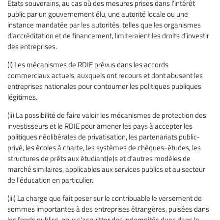
États souverains, au cas où des mesures prises dans l’intérêt
public par un gouvernement élu, une autorité locale ou une
instance mandatée par les autorités, telles que les organismes
d’accréditation et de financement, limiteraient les droits d’investir
des entreprises.
(i) Les mécanismes de RDIE prévus dans les accords
commerciaux actuels, auxquels ont recours et dont abusent les
entreprises nationales pour contourner les politiques publiques
légitimes.
(ii) La possibilité de faire valoir les mécanismes de protection des
investisseurs et le RDIE pour amener les pays à accepter les
politiques néolibérales de privatisation, les partenariats public-
privé, les écoles à charte, les systèmes de chèques-études, les
structures de prêts aux étudiant(e)s et d’autres modèles de
marché similaires, applicables aux services publics et au secteur
de l’éducation en particulier.
(iii) La charge que fait peser sur le contribuable le versement de
sommes importantes à des entreprises étrangères, puisées dans
les fonds publics, pour s’acquitter des indemnités dues dans le