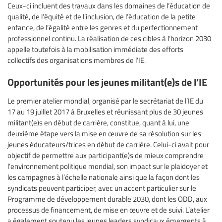
Ceux-ci incluent des travaux dans les domaines de l’éducation de
qualité, de l’équité et de l’inclusion, de l’éducation de la petite
enfance, de l’égalité entre les genres et du perfectionnement
professionnel continu. La réalisation de ces cibles à l’horizon 2030
appelle toutefois à la mobilisation immédiate des efforts
collectifs des organisations membres de l’IE.
Opportunités pour les jeunes militant(e)s de l’IE
Le premier atelier mondial, organisé par le secrétariat de l’IE du
17 au 19 juillet 2017 à Bruxelles et réunissant plus de 30 jeunes
militant(e)s en début de carrière, constitue, quant à lui, une
deuxième étape vers la mise en œuvre de sa résolution sur les
jeunes éducateurs/trices en début de carrière. Celui-ci avait pour
objectif de permettre aux participant(e)s de mieux comprendre
l’environnement politique mondial, son impact sur le plaidoyer et
les campagnes à l’échelle nationale ainsi que la façon dont les
syndicats peuvent participer, avec un accent particulier sur le
Programme de développement durable 2030, dont les ODD, aux
processus de financement, de mise en œuvre et de suivi. L’atelier
a également soutenu les jeunes leaders syndicaux émergents à