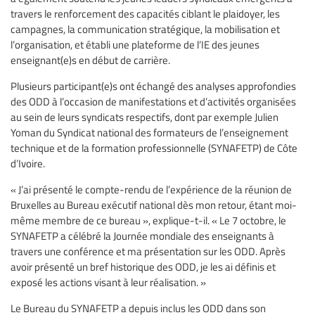
travers le renforcement des capacités ciblant le plaidoyer, les
campagnes, la communication stratégique, la mobilisation et
l’organisation, et établi une plateforme de l’IE des jeunes
enseignant(e)s en début de carrière.
Plusieurs participant(e)s ont échangé des analyses approfondies
des ODD à l’occasion de manifestations et d’activités organisées
au sein de leurs syndicats respectifs, dont par exemple Julien
Yoman du Syndicat national des formateurs de l’enseignement
technique et de la formation professionnelle (SYNAFETP) de Côte
d’Ivoire.
« J’ai présenté le compte-rendu de l’expérience de la réunion de
Bruxelles au Bureau exécutif national dès mon retour, étant moi-
même membre de ce bureau », explique-t-il. « Le 7 octobre, le
SYNAFETP a célébré la Journée mondiale des enseignants à
travers une conférence et ma présentation sur les ODD. Après
avoir présenté un bref historique des ODD, je les ai définis et
exposé les actions visant à leur réalisation. »
Le Bureau du SYNAFETP a depuis inclus les ODD dans son