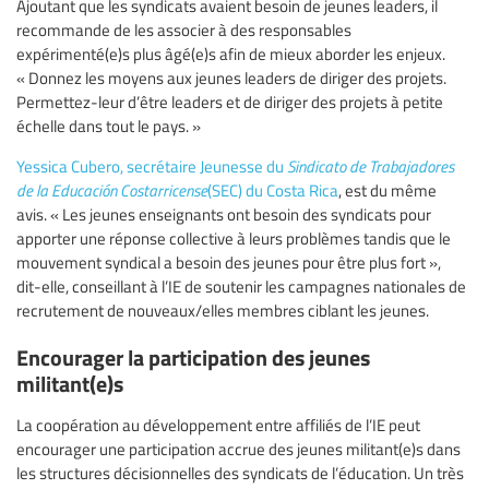
Ajoutant que les syndicats avaient besoin de jeunes leaders, il
recommande de les associer à des responsables
expérimenté(e)s plus âgé(e)s afin de mieux aborder les enjeux.
« Donnez les moyens aux jeunes leaders de diriger des projets.
Permettez-leur d’être leaders et de diriger des projets à petite
échelle dans tout le pays. »
Yessica Cubero, secrétaire Jeunesse du
Sindicato de Trabajadores
de la Educación Costarricense
(SEC) du Costa Rica
, est du même
avis. « Les jeunes enseignants ont besoin des syndicats pour
apporter une réponse collective à leurs problèmes tandis que le
mouvement syndical a besoin des jeunes pour être plus fort »,
dit-elle, conseillant à l’IE de soutenir les campagnes nationales de
recrutement de nouveaux/elles membres ciblant les jeunes.
Encourager la participation des jeunes
militant(e)s
La coopération au développement entre affiliés de l’IE peut
encourager une participation accrue des jeunes militant(e)s dans
les structures décisionnelles des syndicats de l’éducation. Un très