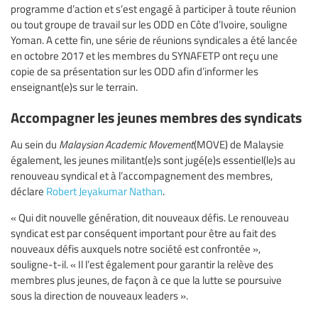
programme d’action et s’est engagé à participer à toute réunion
ou tout groupe de travail sur les ODD en Côte d’Ivoire, souligne
Yoman. A cette fin, une série de réunions syndicales a été lancée
en octobre 2017 et les membres du SYNAFETP ont reçu une
copie de sa présentation sur les ODD afin d’informer les
enseignant(e)s sur le terrain.
Accompagner les jeunes membres des syndicats
Au sein du
Malaysian Academic Movement
(MOVE) de Malaysie
également, les jeunes militant(e)s sont jugé(e)s essentiel(le)s au
renouveau syndical et à l’accompagnement des membres,
déclare
Robert Jeyakumar Nathan
.
« Qui dit nouvelle génération, dit nouveaux défis. Le renouveau
syndicat est par conséquent important pour être au fait des
nouveaux défis auxquels notre société est confrontée »,
souligne-t-il. « Il l’est également pour garantir la relève des
membres plus jeunes, de façon à ce que la lutte se poursuive
sous la direction de nouveaux leaders ».