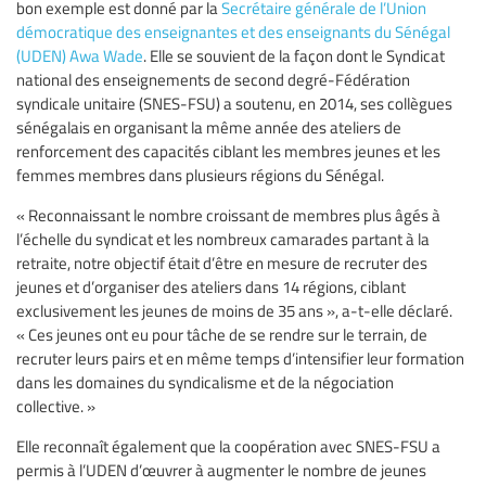
bon exemple est donné par la
Secrétaire générale de l’Union
démocratique des enseignantes et des enseignants du Sénégal
(UDEN) Awa Wade
. Elle se souvient de la façon dont le Syndicat
national des enseignements de second degré-Fédération
syndicale unitaire (SNES-FSU) a soutenu, en 2014, ses collègues
sénégalais en organisant la même année des ateliers de
renforcement des capacités ciblant les membres jeunes et les
femmes membres dans plusieurs régions du Sénégal.
« Reconnaissant le nombre croissant de membres plus âgés à
l’échelle du syndicat et les nombreux camarades partant à la
retraite, notre objectif était d’être en mesure de recruter des
jeunes et d’organiser des ateliers dans 14 régions, ciblant
exclusivement les jeunes de moins de 35 ans », a-t-elle déclaré.
« Ces jeunes ont eu pour tâche de se rendre sur le terrain, de
recruter leurs pairs et en même temps d’intensifier leur formation
dans les domaines du syndicalisme et de la négociation
collective. »
Elle reconnaît également que la coopération avec SNES-FSU a
permis à l’UDEN d’œuvrer à augmenter le nombre de jeunes