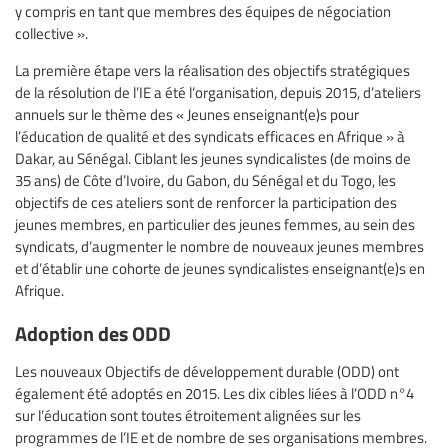
y compris en tant que membres des équipes de négociation
collective ».
La première étape vers la réalisation des objectifs stratégiques
de la résolution de l’IE a été l’organisation, depuis 2015, d’ateliers
annuels sur le thème des « Jeunes enseignant(e)s pour
l’éducation de qualité et des syndicats efficaces en Afrique » à
Dakar, au Sénégal. Ciblant les jeunes syndicalistes (de moins de
35 ans) de Côte d’Ivoire, du Gabon, du Sénégal et du Togo, les
objectifs de ces ateliers sont de renforcer la participation des
jeunes membres, en particulier des jeunes femmes, au sein des
syndicats​, d’augmenter le nombre de nouveaux jeunes membres
et d’établir une cohorte de jeunes syndicalistes enseignant(e)s en
Afrique​.
Adoption des ODD
Les nouveaux Objectifs de développement durable (ODD) ont
également été adoptés en 2015. Les dix cibles liées à l’ODD n°4
sur l’éducation sont toutes étroitement alignées sur les
programmes de l’IE et de nombre de ses organisations membres.