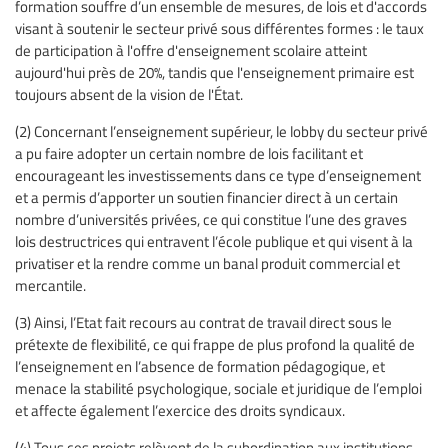
formation souffre d’un ensemble de mesures, de lois et d'accords
visant à soutenir le secteur privé sous différentes formes : le taux
de participation à l'offre d'enseignement scolaire atteint
aujourd'hui près de 20%, tandis que l'enseignement primaire est
toujours absent de la vision de l'État.
(2) Concernant l’enseignement supérieur, le lobby du secteur privé
a pu faire adopter un certain nombre de lois facilitant et
encourageant les investissements dans ce type d’enseignement
et a permis d’apporter un soutien financier direct à un certain
nombre d’universités privées, ce qui constitue l’une des graves
lois destructrices qui entravent l’école publique et qui visent à la
privatiser et la rendre comme un banal produit commercial et
mercantile.
(3) Ainsi, l’Etat fait recours au contrat de travail direct sous le
prétexte de flexibilité, ce qui frappe de plus profond la qualité de
l’enseignement en l’absence de formation pédagogique, et
menace la stabilité psychologique, sociale et juridique de l’emploi
et affecte également l’exercice des droits syndicaux.
(4) Tous ces projets relèvent de la subordination aux institutions