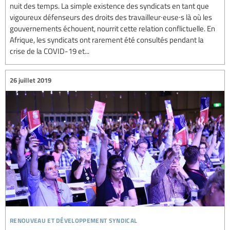
nuit des temps. La simple existence des syndicats en tant que
vigoureux défenseurs des droits des travailleur∙euse∙s là où les
gouvernements échouent, nourrit cette relation conflictuelle. En
Afrique, les syndicats ont rarement été consultés pendant la
crise de la COVID-19 et...
26 juillet 2019
renouveau et développement syndical