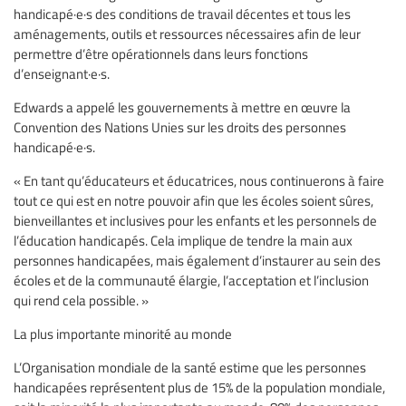
handicapé·e·s des conditions de travail décentes et tous les
aménagements, outils et ressources nécessaires afin de leur
permettre d’être opérationnels dans leurs fonctions
d’enseignant·e·s.
Edwards a appelé les gouvernements à mettre en œuvre la
Convention des Nations Unies sur les droits des personnes
handicapé·e·s.
« En tant qu’éducateurs et éducatrices, nous continuerons à faire
tout ce qui est en notre pouvoir afin que les écoles soient sûres,
bienveillantes et inclusives pour les enfants et les personnels de
l’éducation handicapés. Cela implique de tendre la main aux
personnes handicapées, mais également d’instaurer au sein des
écoles et de la communauté élargie, l’acceptation et l’inclusion
qui rend cela possible. »
La plus importante minorité au monde
L’Organisation mondiale de la santé estime que les personnes
handicapées représentent plus de 15% de la population mondiale,