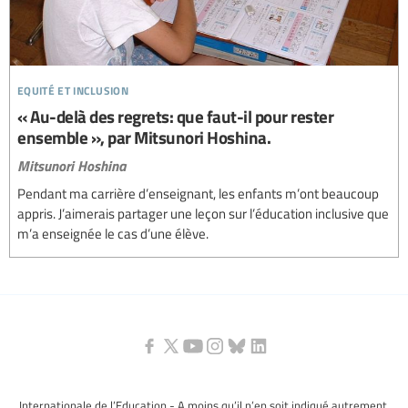
equité et inclusion
« Au-delà des regrets: que faut-il pour rester
ensemble », par Mitsunori Hoshina.
Mitsunori Hoshina
Pendant ma carrière d’enseignant, les enfants m’ont beaucoup
appris. J’aimerais partager une leçon sur l’éducation inclusive que
m’a enseignée le cas d’une élève.
Internationale de l’Education - A moins qu’il n’en soit indiqué autrement,