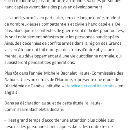
soit la minorité la plus importante au monde. 80% des personnes
handicapées vivent dans des pays en développement
Les conflits armés, en particulier, ceux de longue durée, rendent
de nombreux·euses combattant·e·s et civil·e·s handicapé·e·s. De
plus, alors que les contextes de guerre sont difficiles pour tou·te·s,
ils sont notablement néfastes pour les personnes handicapées.
Ainsi, des décennies de conflits armés dans la région des Grands
lacs en Afrique ont fait émerger des freins d’ordre physique et
mental, au développement et à une vie quotidienne normale, qui
subsisteront pendant des générations.
Plus tôt dans l’année, Michelle Bachelet, Haute-Commissaire des
Nations Unies aux droits de l’Homme, a présenté une étude de
l’Académie de Genève intitulée: «
Handicap et conflits armés
» (en
anglais).
Dans sa déclaration au sujet de cette étude, la Haute-
Commissaire Bachelet a déclaré:
« Il est grand temps d’accorder une attention plus ciblée aux
besoins des personnes handicapées dans des contextes de