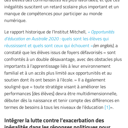
inégalités suscitent un retard scolaire plus important et un
manque de compétences pour participer au monde
numérique.
Le rapport historique de l’Institut Mitchell,
« Opportunités
d’éducation en Australie 2020 :
quels sont les élèves qui
réussissent et quels sont ceux qui échouent »
(en anglais),
a
constaté que les élèves issus de foyers défavorisés « sont
confrontés à un double désavantage, avec des obstacles plus
importants à l’apprentissage liés à leur environnement
familial et à un accès plus limité aux opportunités et au
soutien dont ils ont besoin à l’école. » Il a également
souligné que « toute stratégie visant à améliorer les
performances [des élèves] devra être multidimensionnelle,
débuter dès la naissance et tenir compte des différences en
termes de besoins à tous les niveaux de l’éducation
[1]
».
Intégrer la lutte contre l’exacerbation des
inégalités dans les réponses politiques pour