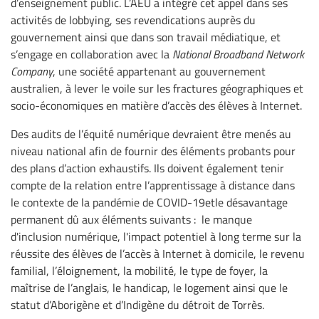
d’enseignement public. L’AEU a intégré cet appel dans ses
activités de lobbying, ses revendications auprès du
gouvernement ainsi que dans son travail médiatique, et
s’engage en collaboration avec la
National Broadband Network
Company
, une société appartenant au gouvernement
australien, à lever le voile sur les fractures géographiques et
socio-économiques en matière d’accès des élèves à Internet.
Des audits de l’équité numérique devraient être menés au
niveau national afin de fournir des éléments probants pour
des plans d’action exhaustifs. Ils doivent également tenir
compte de la relation entre l’apprentissage à distance dans
le contexte de la pandémie de COVID-19etle désavantage
permanent dû aux éléments suivants : le manque
d'inclusion numérique, l'impact potentiel à long terme sur la
réussite des élèves de l’accès à Internet à domicile, le revenu
familial, l’éloignement, la mobilité, le type de foyer, la
maîtrise de l’anglais, le handicap, le logement ainsi que le
statut d’Aborigène et d’Indigène du détroit de Torrès.