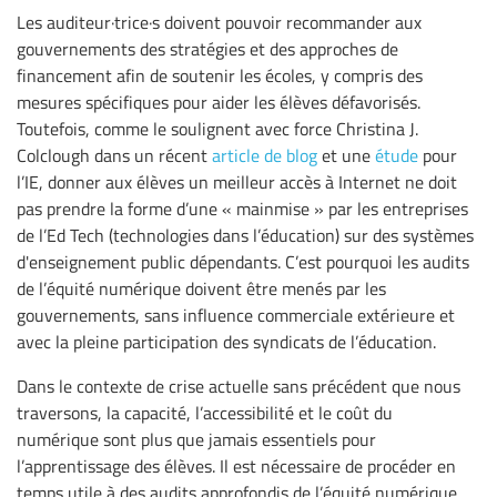
Les auditeur·trice·s doivent pouvoir recommander aux
gouvernements des stratégies et des approches de
financement afin de soutenir les écoles, y compris des
mesures spécifiques pour aider les élèves défavorisés.
Toutefois, comme le soulignent avec force Christina J.
Colclough dans un récent
article de blog
et une
étude
pour
l’IE, donner aux élèves un meilleur accès à Internet ne doit
pas prendre la forme d’une « mainmise » par les entreprises
de l’Ed Tech (technologies dans l’éducation) sur des systèmes
d'enseignement public dépendants. C’est pourquoi les audits
de l’équité numérique doivent être menés par les
gouvernements, sans influence commerciale extérieure et
avec la pleine participation des syndicats de l’éducation.
Dans le contexte de crise actuelle sans précédent que nous
traversons, la capacité, l’accessibilité et le coût du
numérique sont plus que jamais essentiels pour
l’apprentissage des élèves. Il est nécessaire de procéder en
temps utile à des audits approfondis de l’équité numérique