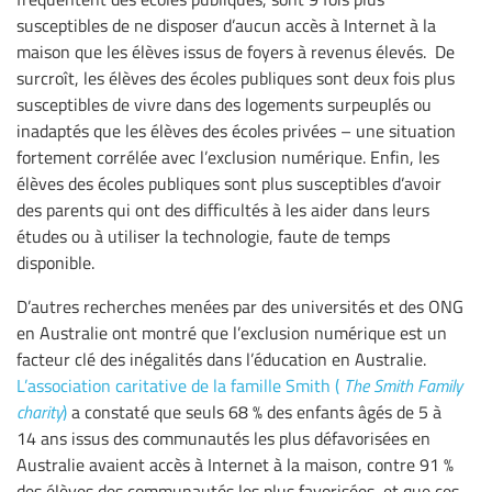
susceptibles de ne disposer d’aucun accès à Internet à la
maison que les élèves issus de foyers à revenus élevés. De
surcroît, les élèves des écoles publiques sont deux fois plus
susceptibles de vivre dans des logements surpeuplés ou
inadaptés que les élèves des écoles privées – une situation
fortement corrélée avec l’exclusion numérique. Enfin, les
élèves des écoles publiques sont plus susceptibles d’avoir
des parents qui ont des difficultés à les aider dans leurs
études ou à utiliser la technologie, faute de temps
disponible.
D’autres recherches menées par des universités et des ONG
en Australie ont montré que l’exclusion numérique est un
facteur clé des inégalités dans l’éducation en Australie.
L’association caritative de la famille Smith (
The Smith Family
charity
)
a constaté que seuls 68 % des enfants âgés de 5 à
14 ans issus des communautés les plus défavorisées en
Australie avaient accès à Internet à la maison, contre 91 %
des élèves des communautés les plus favorisées, et que ces