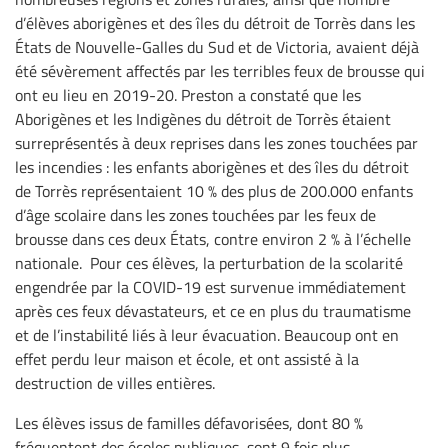
d’élèves aborigènes et des îles du détroit de Torrès dans les
États de Nouvelle-Galles du Sud et de Victoria, avaient déjà
été sévèrement affectés par les terribles feux de brousse qui
ont eu lieu en 2019-20. Preston a constaté que les
Aborigènes et les Indigènes du détroit de Torrès étaient
surreprésentés à deux reprises dans les zones touchées par
les incendies : les enfants aborigènes et des îles du détroit
de Torrès représentaient 10 % des plus de 200.000 enfants
d’âge scolaire dans les zones touchées par les feux de
brousse dans ces deux États, contre environ 2 % à l’échelle
nationale. Pour ces élèves, la perturbation de la scolarité
engendrée par la COVID-19 est survenue immédiatement
après ces feux dévastateurs, et ce en plus du traumatisme
et de l’instabilité liés à leur évacuation. Beaucoup ont en
effet perdu leur maison et école, et ont assisté à la
destruction de villes entières.
Les élèves issus de familles défavorisées, dont 80 %
fréquentent des écoles publiques, sont 9 fois plus