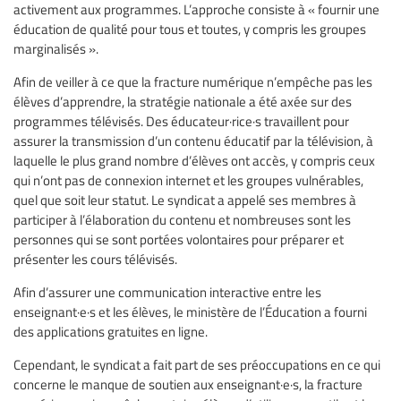
activement aux programmes. L’approche consiste à « fournir une
éducation de qualité pour tous et toutes, y compris les groupes
marginalisés ».
Afin de veiller à ce que la fracture numérique n’empêche pas les
élèves d’apprendre, la stratégie nationale a été axée sur des
programmes télévisés. Des éducateur·rice·s travaillent pour
assurer la transmission d’un contenu éducatif par la télévision, à
laquelle le plus grand nombre d’élèves ont accès, y compris ceux
qui n’ont pas de connexion internet et les groupes vulnérables,
quel que soit leur statut. Le syndicat a appelé ses membres à
participer à l’élaboration du contenu et nombreuses sont les
personnes qui se sont portées volontaires pour préparer et
présenter les cours télévisés.
Afin d’assurer une communication interactive entre les
enseignant·e·s et les élèves, le ministère de l’Éducation a fourni
des applications gratuites en ligne.
Cependant, le syndicat a fait part de ses préoccupations en ce qui
concerne le manque de soutien aux enseignant·e·s, la fracture