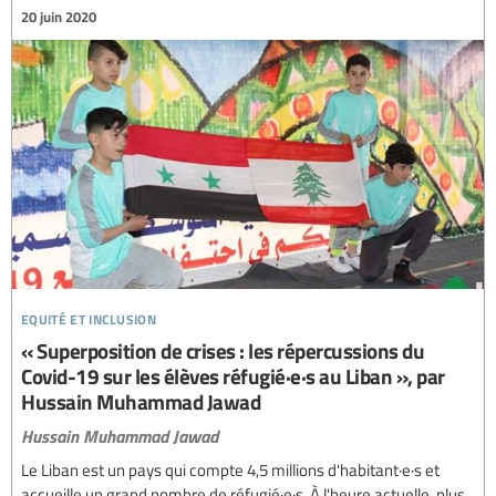
20 juin 2020
equité et inclusion
« Superposition de crises : les répercussions du
Covid-19 sur les élèves réfugié·e·s au Liban », par
Hussain Muhammad Jawad
Hussain Muhammad Jawad
Le Liban est un pays qui compte 4,5 millions d'habitant·e·s et
accueille un grand nombre de réfugié·e·s. À l'heure actuelle, plus