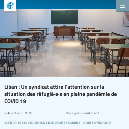
Liban : Un syndicat attire l’attention sur la
situation des réfugié·e·s en pleine pandémie de
COVID 19
Publié
1 avril 2020
Mis à jour
2 avril 2020
les droits syndicaux sont des droits humains
droits syndicaux