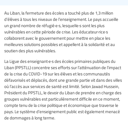
Au Liban, la fermeture des écoles a touché plus de 1,3 million
d’élèves à tous les niveaux de l’enseignement. Le pays accueille
un grand nombre de réfugié·e·s, lesquel·le·s sont les plus
vulnérables en cette période de crise. Les éducateur·rice·s
collaborent avec le gouvernement pour mettre en place les
meilleures solutions possibles et appellent à la solidarité et au
soutien des plus vulnérables.
La Ligue des enseignant·e·s des écoles primaires publiques du
Liban (PPSTLL) concentre ses efforts sur l’atténuation de l’impact
de la crise du COVID-19 sur les élèves et les communautés
défavorisés et déplacés, dont une grande partie vit dans des villes
où l’accès aux services de santé est limité. Selon Jawad Hussein,
Président du PPSTLL, le devoir du Liban de prendre en charge des
groupes vulnérables est particulièrement difficile en ce moment,
compte tenu de la crise politique et économique que traverse le
pays. Le système d’enseignement public est également menacé
de dommages à long terme.