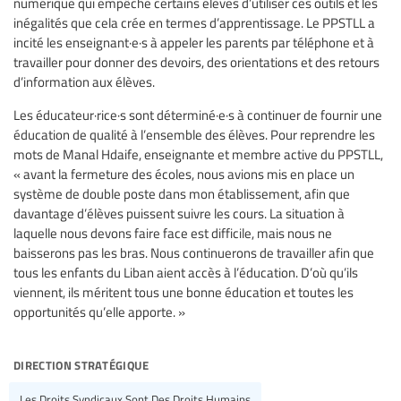
numérique qui empêche certains élèves d’utiliser ces outils et les
inégalités que cela crée en termes d’apprentissage. Le PPSTLL a
incité les enseignant·e·s à appeler les parents par téléphone et à
travailler pour donner des devoirs, des orientations et des retours
d’information aux élèves.
Les éducateur·rice·s sont déterminé·e·s à continuer de fournir une
éducation de qualité à l’ensemble des élèves. Pour reprendre les
mots de Manal Hdaife, enseignante et membre active du PPSTLL,
« avant la fermeture des écoles, nous avions mis en place un
système de double poste dans mon établissement, afin que
davantage d’élèves puissent suivre les cours. La situation à
laquelle nous devons faire face est difficile, mais nous ne
baisserons pas les bras. Nous continuerons de travailler afin que
tous les enfants du Liban aient accès à l’éducation. D’où qu’ils
viennent, ils méritent tous une bonne éducation et toutes les
opportunités qu’elle apporte. »
direction stratégique
Les Droits Syndicaux Sont Des Droits Humains