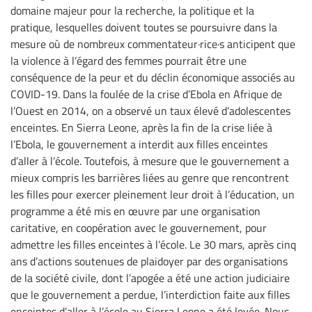
domaine majeur pour la recherche, la politique et la
pratique, lesquelles doivent toutes se poursuivre dans la
mesure où de nombreux commentateur·rice·s anticipent que
la violence à l’égard des femmes pourrait être une
conséquence de la peur et du déclin économique associés au
COVID-19. Dans la foulée de la crise d’Ebola en Afrique de
l’Ouest en 2014, on a observé un taux élevé d’adolescentes
enceintes. En Sierra Leone, après la fin de la crise liée à
l’Ebola, le gouvernement a interdit aux filles enceintes
d’aller à l’école. Toutefois, à mesure que le gouvernement a
mieux compris les barrières liées au genre que rencontrent
les filles pour exercer pleinement leur droit à l’éducation, un
programme a été mis en œuvre par une organisation
caritative, en coopération avec le gouvernement, pour
admettre les filles enceintes à l’école. Le 30 mars, après cinq
ans d’actions soutenues de plaidoyer par des organisations
de la société civile, dont l’apogée a été une action judiciaire
que le gouvernement a perdue, l’interdiction faite aux filles
enceintes d’aller à l’école au Sierra Leone a été levée. Nous