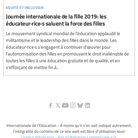
equité et inclusion
Journée internationale de la fille 2019: les
éducateur·rice·s saluent la force des filles
Le mouvement syndical mondial de l’éducation applaudit le
militantisme et le leadership des filles dans le monde. Les
éducateur·rice·s s'engagent à continuer d'œuvrer pour
l'autonomisation des filles en promouvant le droit inaliénable de
toutes les filles à une éducation gratuite et de qualité, et en
s'efforçant de mettre fin à...
Internationale de l’Education - A moins qu’il n’en soit indiqué autrement,
l’intégralité du contenu de ce site web est libre d’utilisation sous
Licence Attribution - Pas d’Utilisation Commerciale 4.0
.