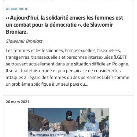
démocratie
« Aujourd’hui, la solidarité envers les femmes est
un combat pour la démocratie », de Sławomir
Broniarz.
Slawomir Broniarz
Les femmes et les lesbiennes, homosexuel·le·s, bisexuel·le·s,
transgenres, transsexuel·le·s et personnes intersexuées (LGBTI)
se trouvent actuellement dans une situation difficile en Pologne.
Il serait toutefois erroné et peu perspicace de considérer les
attaques à l’égard des femmes ou des personnes LGBTI comme
un problème spécifique à un seul pays ou...
26 mars 2021