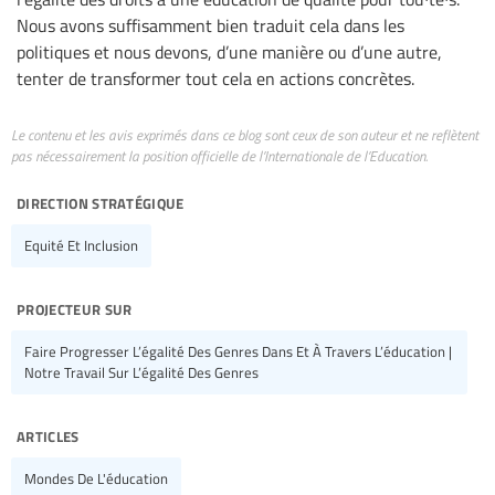
Nous avons suffisamment bien traduit cela dans les
politiques et nous devons, d’une manière ou d’une autre,
tenter de transformer tout cela en actions concrètes.
Le contenu et les avis exprimés dans ce blog sont ceux de son auteur et ne reflètent
pas nécessairement la position officielle de l’Internationale de l’Education.
direction stratégique
Equité Et Inclusion
projecteur sur
Faire Progresser L’égalité Des Genres Dans Et À Travers L’éducation |
Notre Travail Sur L’égalité Des Genres
articles
Mondes De L'éducation