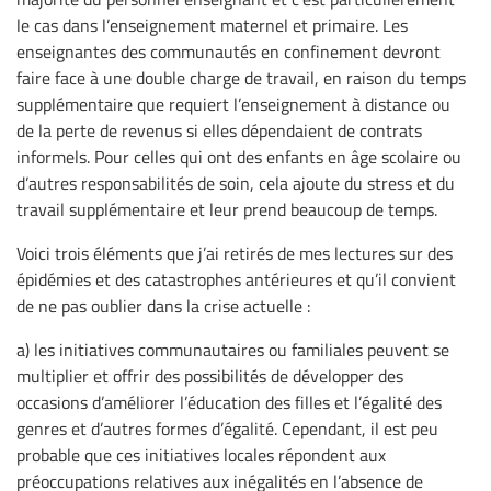
le cas dans l’enseignement maternel et primaire. Les
enseignantes des communautés en confinement devront
faire face à une double charge de travail, en raison du temps
supplémentaire que requiert l’enseignement à distance ou
de la perte de revenus si elles dépendaient de contrats
informels. Pour celles qui ont des enfants en âge scolaire ou
d’autres responsabilités de soin, cela ajoute du stress et du
travail supplémentaire et leur prend beaucoup de temps.
Voici trois éléments que j’ai retirés de mes lectures sur des
épidémies et des catastrophes antérieures et qu’il convient
de ne pas oublier dans la crise actuelle :
a) les initiatives communautaires ou familiales peuvent se
multiplier et offrir des possibilités de développer des
occasions d’améliorer l’éducation des filles et l’égalité des
genres et d’autres formes d’égalité. Cependant, il est peu
probable que ces initiatives locales répondent aux
préoccupations relatives aux inégalités en l’absence de