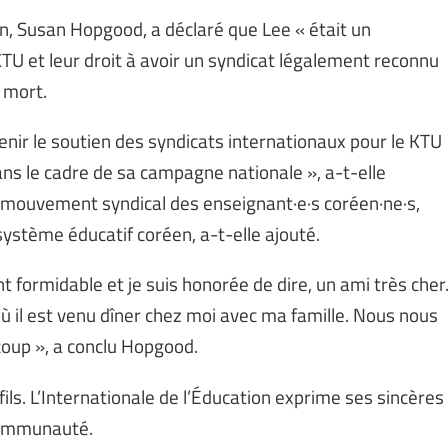
on, Susan Hopgood, a déclaré que Lee « était un
U et leur droit à avoir un syndicat légalement reconnu
a mort.
tenir le soutien des syndicats internationaux pour le KTU
ans le cadre de sa campagne nationale », a-t-elle
u mouvement syndical des enseignant·e·s coréen·ne·s,
ystème éducatif coréen, a-t-elle ajouté.
 formidable et je suis honorée de dire, un ami très cher
 où il est venu dîner chez moi avec ma famille. Nous nous
coup », a conclu Hopgood.
ils. L’Internationale de l’Éducation exprime ses sincères
communauté.