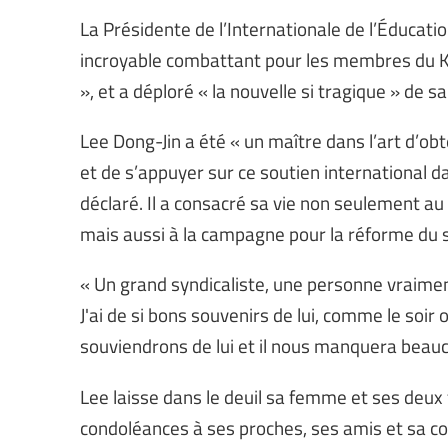
La Présidente de l’Internationale de l’Éducati
incroyable combattant pour les membres du KT
», et a déploré « la nouvelle si tragique » de s
Lee Dong-Jin a été « un maître dans l’art d’ob
et de s’appuyer sur ce soutien international d
déclaré. Il a consacré sa vie non seulement a
mais aussi à la campagne pour la réforme du s
« Un grand syndicaliste, une personne vraiment
J'ai de si bons souvenirs de lui, comme le soir
souviendrons de lui et il nous manquera beau
Lee laisse dans le deuil sa femme et ses deux f
condoléances à ses proches, ses amis et sa 