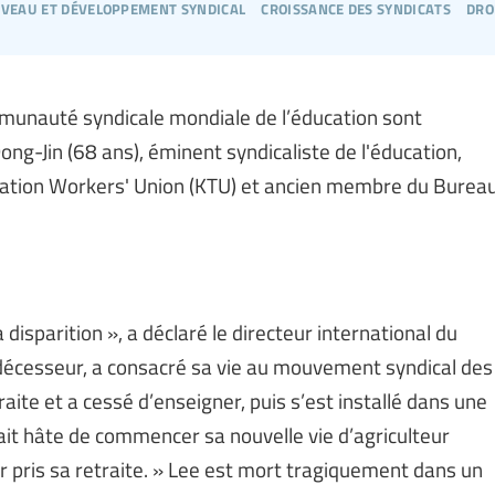
veau et développement syndical
croissance des syndicats
dro
ommunauté syndicale mondiale de l’éducation sont
ong-Jin (68 ans), éminent syndicaliste de l'éducation,
cation Workers' Union (KTU) et ancien membre du Burea
isparition », a déclaré le directeur international du
écesseur, a consacré sa vie au mouvement syndical des
raite et a cessé d’enseigner, puis s’est installé dans une
 avait hâte de commencer sa nouvelle vie d’agriculteur
ir pris sa retraite. » Lee est mort tragiquement dans un