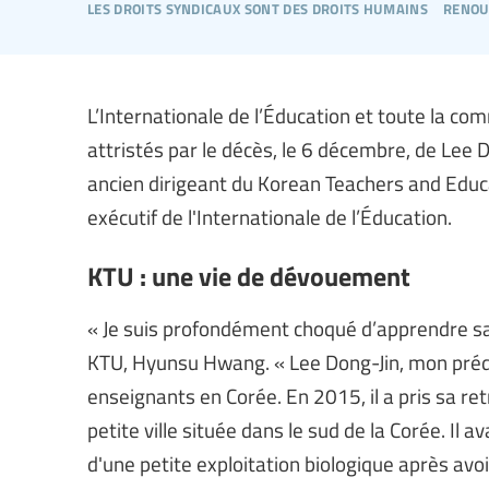
les droits syndicaux sont des droits humains
renou
L’Internationale de l’Éducation et toute la c
attristés par le décès, le 6 décembre, de Lee D
ancien dirigeant du Korean Teachers and Edu
exécutif de l'Internationale de l’Éducation.
KTU : une vie de dévouement
« Je suis profondément choqué d’apprendre sa d
KTU, Hyunsu Hwang. « Lee Dong-Jin, mon préd
enseignants en Corée. En 2015, il a pris sa ret
petite ville située dans le sud de la Corée. Il
d'une petite exploitation biologique après avo