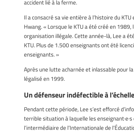
accident lié à la ferme.
Il a consacré sa vie entière à l’histoire du K
Hwang. « Lorsque le KTU a été créé en 1989, 
organisation illégale. Cette année-là, Lee a é
KTU. Plus de 1.500 enseignants ont été licenci
enseignants. »
Après une lutte acharnée et inlassable pour la
légalisé en 1999.
Un défenseur indéfectible à l’échell
Pendant cette période, Lee s’est efforcé d’in
terrible situation à laquelle les enseignant·e
l’intermédiaire de l’Internationale de l’Éducati