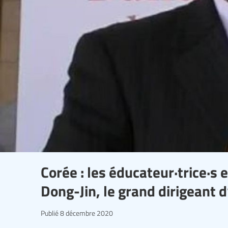
Corée : les éducateur·trice·s 
Dong-Jin, le grand dirigeant d
Publié
8 décembre 2020