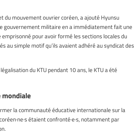
TU et du mouvement ouvrier coréen, a ajouté Hyunsu
le gouvernement militaire en a immédiatement fait une
té emprisonné pour avoir formé les sections locales du
és au simple motif qu’ils avaient adhéré au syndicat des
 légalisation du KTU pendant 10 ans, le KTU a été
e mondiale
former la communauté éducative internationale sur la
·s coréen·ne·s étaient confronté·e·s, notamment par
on.