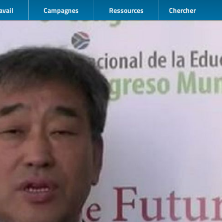
avail
Campagnes
Ressources
Chercher