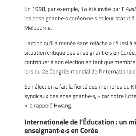
En 1998, par exemple, il a été invité par l’
Aust
les enseignant·e·s coréen·ne·s et leur statut à
Melbourne.
L'action qu'il a menée sans relâche a réussi à 
situation critique des enseignant·e·s en Corée
contribuer à son élection en tant que membre 
lors du 2e Congrès mondial de l’International
Son élection a fait la fierté des membres du K
syndicaux des enseignant·e·s, « car notre lutte
», a rappelé Hwang.
Internationale de l’Éducation : un 
enseignant·e·s en Corée