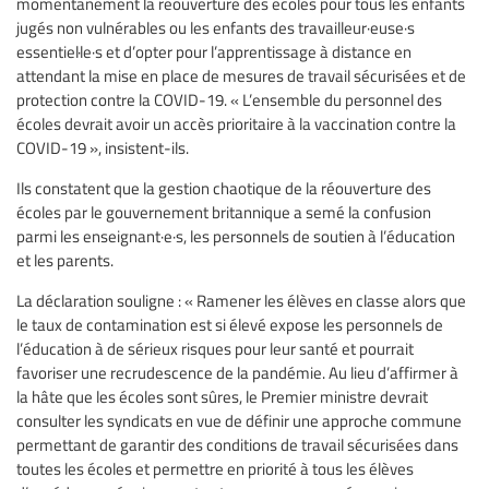
momentanément la réouverture des écoles pour tous les enfants
jugés non vulnérables ou les enfants des travailleur·euse·s
essentiel·le·s et d’opter pour l’apprentissage à distance en
attendant la mise en place de mesures de travail sécurisées et de
protection contre la COVID-19. « L’ensemble du personnel des
écoles devrait avoir un accès prioritaire à la vaccination contre la
COVID-19 », insistent-ils.
Ils constatent que la gestion chaotique de la réouverture des
écoles par le gouvernement britannique a semé la confusion
parmi les enseignant·e·s, les personnels de soutien à l’éducation
et les parents.
La déclaration souligne : « Ramener les élèves en classe alors que
le taux de contamination est si élevé expose les personnels de
l’éducation à de sérieux risques pour leur santé et pourrait
favoriser une recrudescence de la pandémie. Au lieu d’affirmer à
la hâte que les écoles sont sûres, le Premier ministre devrait
consulter les syndicats en vue de définir une approche commune
permettant de garantir des conditions de travail sécurisées dans
toutes les écoles et permettre en priorité à tous les élèves