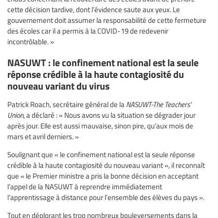
cette décision tardive, dont l’évidence saute aux yeux. Le
gouvernement doit assumer la responsabilité de cette fermeture
des écoles car il a permis à la COVID-19 de redevenir
incontrôlable. »
NASUWT : le confinement national est la seule
réponse crédible à la haute contagiosité du
nouveau variant du virus
Patrick Roach, secrétaire général de la
NASUWT-The Teachers'
Union
, a déclaré : « Nous avons vu la situation se dégrader jour
après jour. Elle est aussi mauvaise, sinon pire, qu’aux mois de
mars et avril derniers. »
Soulignant que « le confinement national est la seule réponse
crédible à la haute contagiosité du nouveau variant », il reconnaît
que « le Premier ministre a pris la bonne décision en acceptant
l’appel de la NASUWT à reprendre immédiatement
l’apprentissage à distance pour l’ensemble des élèves du pays ».
Tout en déplorant les trop nombreux bouleversements dans la