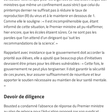
ministres que même un confinement aussi strict que celui du
printemps dernier ne suffirait pas à réduire le taux de
reproduction (R) du virus et à le maintenir en dessous de 1.
Comme elle le souligne : « Il est incompréhensible que, étant
informé de cette situation, le Premier ministre ait pu réaffirmer,
hier encore, que les écoles étaient sûres. Ce ne sont pas les
paroles que l’on attend d’un dirigeant qui ‘suit les
recommandations de la science’. »
Rappelant avec insistance que le gouvernement doit accorder la
priorité aux élèves, elle a ajouté que beaucoup plus d’initiatives
devraient être prises pour les élèves vulnérables : « Cette fois, le
gouvernement ne peut plus tergiverser. Il doit garantir la sécurité
de ces jeunes, leur assurer suffisamment de nourriture et leur
apporter le soutien nécessaire au maintien de leur santé mentale.
»
Devoir de diligence
Bousted a condamné l’absence de réponse du Premier ministre
au plan de relance pour l’éducation proposé par son syndicat,