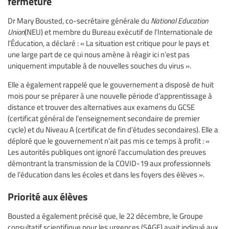
fermeture
Dr Mary Bousted, co-secrétaire générale du
National Education
Union
(NEU) et membre du Bureau exécutif de l’Internationale de
l’Éducation, a déclaré : « La situation est critique pour le pays et
une large part de ce qui nous amène à réagir ici n’est pas
uniquement imputable à de nouvelles souches du virus ».
Elle a également rappelé que le gouvernement a disposé de huit
mois pour se préparer à une nouvelle période d’apprentissage à
distance et trouver des alternatives aux examens du GCSE
(certificat général de l’enseignement secondaire de premier
cycle) et du Niveau A (certificat de fin d’études secondaires). Elle a
déploré que le gouvernement n’ait pas mis ce temps à profit : «
Les autorités publiques ont ignoré l’accumulation des preuves
démontrant la transmission de la COVID-19 aux professionnels
de l’éducation dans les écoles et dans les foyers des élèves ».
Priorité aux élèves
Bousted a également précisé que, le 22 décembre, le Groupe
consultatif scientifique pour les urgences (SAGE) avait indiqué aux