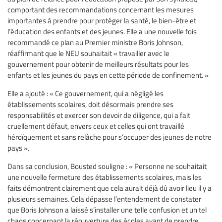
comportant des recommandations concernant les mesures
importantes à prendre pour protéger la santé, le bien-être et
l’éducation des enfants et des jeunes. Elle a une nouvelle fois
recommandé ce plan au Premier ministre Boris Johnson,
réaffirmant que le NEU souhaitait « travailler avec le
gouvernement pour obtenir de meilleurs résultats pour les
enfants et les jeunes du pays en cette période de confinement. »
Elle a ajouté : « Ce gouvernement, qui a négligé les
établissements scolaires, doit désormais prendre ses
responsabilités et exercer son devoir de diligence, qui a fait
cruellement défaut, envers ceux et celles qui ont travaillé
héroïquement et sans relâche pour s’occuper des jeunes de notre
pays ».
Dans sa conclusion, Bousted souligne : « Personne ne souhaitait
une nouvelle fermeture des établissements scolaires, mais les
faits démontrent clairement que cela aurait déjà dû avoir lieu il y a
plusieurs semaines. Cela dépasse l’entendement de constater
que Boris Johnson a laissé s’installer une telle confusion et un tel
chaos concernant la réouverture des écoles avant de prendre