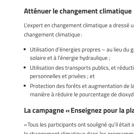
Atténuer le changement climatique
L’expert en changement climatique a dressé u
changement climatique :
Utilisation d’énergies propres – au lieu du 
solaire et à l’énergie hydraulique ;
Utilisation des transports publics, et réducti
personnelles et privées ; et
Protection des forêts et augmentation de la
manière à réduire le pourcentage de dioxy
La campagne « Enseignez pour la pla
« Tous les participants ont souligné qu’il étai
le changement climatique dans les programmes 