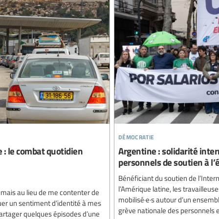
démocratie
e : le combat quotidien
Argentine : solidarité inte
personnels de soutien à l’
Bénéficiant du soutien de l’Inter
l’Amérique latine, les travailleus
, mais au lieu de me contenter de
mobilisé·e·s autour d’un ensemb
quer un sentiment d’identité à mes
grève nationale des personnels e
 partager quelques épisodes d’une