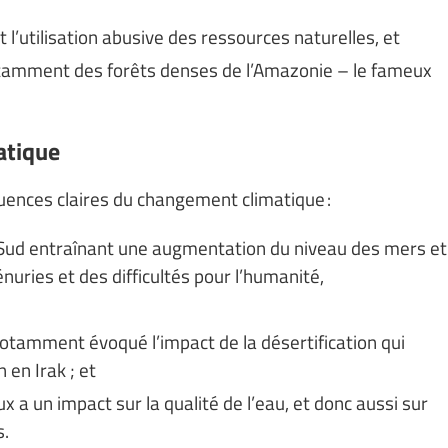
l’utilisation abusive des ressources naturelles, et
notamment des forêts denses de l’Amazonie – le fameux
atique
quences claires du changement climatique :
le Sud entraînant une augmentation du niveau des mers et
nuries et des difficultés pour l’humanité,
a notamment évoqué l’impact de la désertification qui
en Irak ; et
x a un impact sur la qualité de l’eau, et donc aussi sur
s.