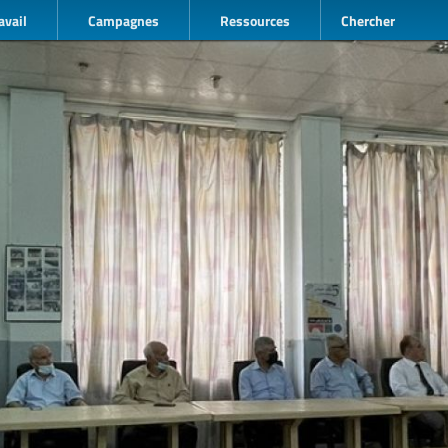
avail
Campagnes
Ressources
Chercher