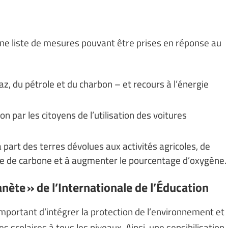
ne liste de mesures pouvant être prises en réponse au
gaz, du pétrole et du charbon – et recours à l’énergie
on par les citoyens de l’utilisation des voitures
 part des terres dévolues aux activités agricoles, de
de de carbone et à augmenter le pourcentage d’oxygène.
nète » de l’Internationale de l’Éducation
t important d’intégrer la protection de l’environnement et
scolaires à tous les niveaux. Ainsi, une sensibilisation