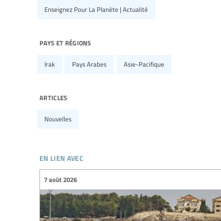
Enseignez Pour La Planète | Actualité
pays et régions
Irak
Pays Arabes
Asie-Pacifique
articles
Nouvelles
en lien avec
7 août 2026