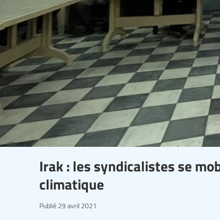
Irak : les syndicalistes se m
climatique
Publié
29 avril 2021