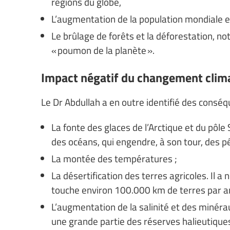
régions du globe,
L’augmentation de la population mondiale et 
Le brûlage de forêts et la déforestation, 
« poumon de la planète ».
Impact négatif du changement clim
Le Dr Abdullah a en outre identifié des consé
La fonte des glaces de l’Arctique et du pô
des océans, qui engendre, à son tour, des pé
La montée des températures ;
La désertification des terres agricoles. Il 
touche environ 100.000 km de terres par an 
L’augmentation de la salinité et des minérau
une grande partie des réserves halieutique