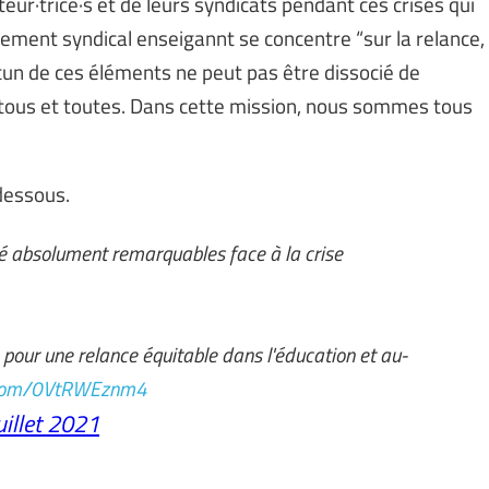
teur·trice·s et de leurs syndicats pendant ces crises qui
uvement syndical enseigannt se concentre “sur la relance,
hacun de ces éléments ne peut pas être dissocié de
ur tous et toutes. Dans cette mission, nous sommes tous
dessous.
té absolument remarquables face à la crise
pour une relance équitable dans l'éducation et au-
r.com/0VtRWEznm4
uillet 2021