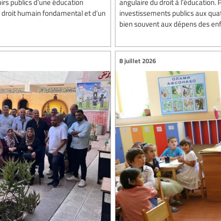
rs publics d’une éducation
angulaire du droit à l’éducation.
'un droit humain fondamental et d'un
investissements publics aux quatr
bien souvent aux dépens des enfan
8 juillet 2026