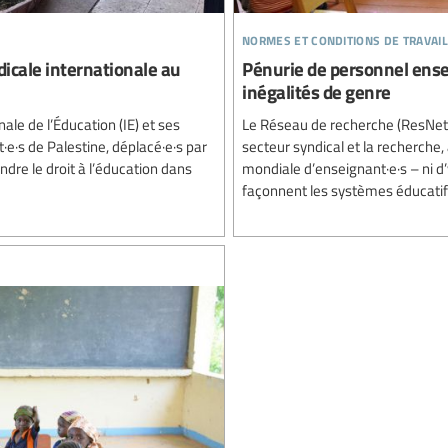
normes et conditions de travail
ndicale internationale au
Pénurie de personnel ensei
inégalités de genre
nale de l’Éducation (IE) et ses
Le Réseau de recherche (ResNet) d
e·s de Palestine, déplacé·e·s par
secteur syndical et la recherche,
ndre le droit à l’éducation dans
mondiale d’enseignant·e·s – ni d’
façonnent les systèmes éducatifs