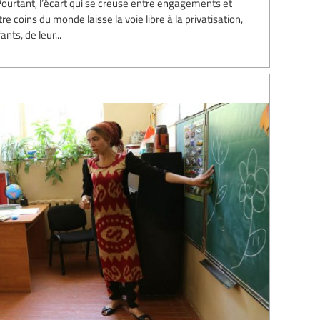
 Pourtant, l’écart qui se creuse entre engagements et
e coins du monde laisse la voie libre à la privatisation,
ts, de leur...