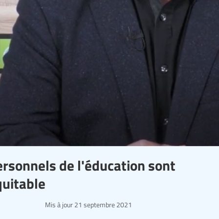
ersonnels de l'éducation sont
quitable
Mis à jour
21 septembre 2021