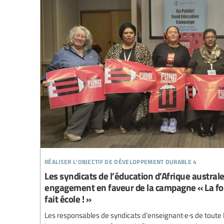
réaliser l’objectif de développement durable 4
Les syndicats de l’éducation d’Afrique austral
engagement en faveur de la campagne « La for
fait école ! »
Les responsables de syndicats d’enseignant·e·s de toute l