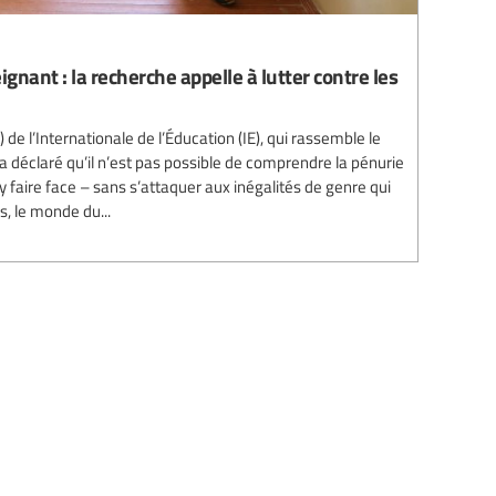
gnant : la recherche appelle à lutter contre les
e l’Internationale de l’Éducation (IE), qui rassemble le
 a déclaré qu’il n’est pas possible de comprendre la pénurie
y faire face – sans s’attaquer aux inégalités de genre qui
, le monde du...