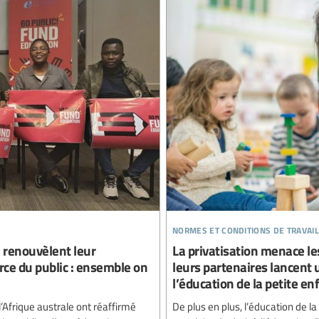
normes et conditions de travail
e renouvèlent leur
La privatisation menace les
ce du public : ensemble on
leurs partenaires lancent 
l’éducation de la petite en
’Afrique australe ont réaffirmé
De plus en plus, l’éducation de 