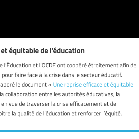
 et équitable de l’éducation
de l’Éducation et l’OCDE ont coopéré étroitement afin de
pour faire face à la crise dans le secteur éducatif.
 élaboré le document «
Une reprise efficace et équitable
r la collaboration entre les autorités éducatives, la
en vue de traverser la crise efficacement et de
re la qualité de l’éducation et renforcer l’équité.