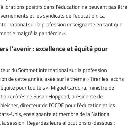
éliorations positifs dans l’éducation ne peuvent pas êtr
uvernements et les syndicats de l’éducation. La
nternational sur la profession enseignante en tant que
mentie malgré la pandémie ».
ers l’avenir : excellence et équité pour
ateur du Sommet international sur la profession
on de cette année, axée sur le thème « Tirer les leçons
t équité pour tou·te·s ». Miguel Cardona, ministre de
et aux côtés de Susan Hopgood, présidente de
hleicher, directeur de l’OCDE pour l’éducation et les
tats-Unis, enseignante et membre de la National
 la session. Regardez leurs allocutions ci-dessous :