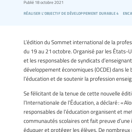
Publié
18 octobre 2021
réaliser l’objectif de développement durable 4
enca
L’édition du Sommet international de la profe
du 19 au 21 octobre. Organisé par les États-U
et les responsables de syndicats d’enseignant·
développement économiques (OCDE) dans le but
l’éducation et de soutenir la profession ensei
Se félicitant de la tenue de cette nouvelle éd
l’Internationale de l’Éducation, a déclaré : « 
responsables de l’éducation organisent et met
communautés scolaires ont fait preuve d’une
éduquer et protéger les élèves. De nombreux p