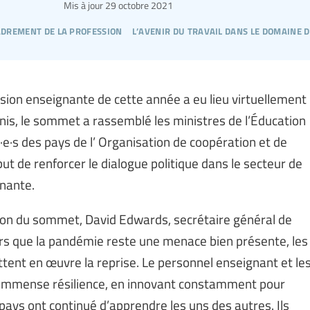
Mis à jour
29 octobre 2021
drement de la profession
l’avenir du travail dans le domaine d
ssion enseignante de cette année a eu lieu virtuellement
nis, le sommet a rassemblé les ministres de l’Éducation
e·s des pays de l’ Organisation de coopération et de
 de renforcer le dialogue politique dans le secteur de
gnante.
ition du sommet, David Edwards, secrétaire général de
Alors que la pandémie reste une menace bien présente, les
tent en œuvre la reprise. Le personnel enseignant et le
 immense résilience, en innovant constamment pour
ays ont continué d’apprendre les uns des autres. Ils