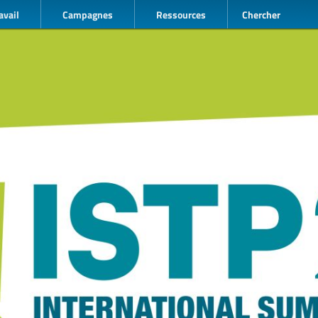
avail
Campagnes
Ressources
Chercher