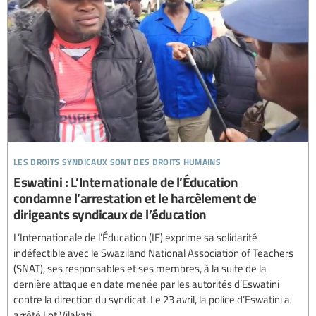
les droits syndicaux sont des droits humains
Eswatini : L’Internationale de l’Éducation
condamne l’arrestation et le harcèlement de
dirigeants syndicaux de l’éducation
L’Internationale de l’Éducation (IE) exprime sa solidarité
indéfectible avec le Swaziland National Association of Teachers
(SNAT), ses responsables et ses membres, à la suite de la
dernière attaque en date menée par les autorités d’Eswatini
contre la direction du syndicat. Le 23 avril, la police d’Eswatini a
arrêté Lot Vilakati,...