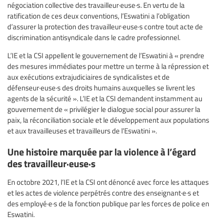
négociation collective des travailleur·euse·s. En vertu de la
ratification de ces deux conventions, l’Eswatini a l’obligation
d’assurer la protection des travailleur·euse·s contre tout acte de
discrimination antisyndicale dans le cadre professionnel.
L’IE et la CSI appellent le gouvernement de l’Eswatini à « prendre
des mesures immédiates pour mettre un terme à la répression et
aux exécutions extrajudiciaires de syndicalistes et de
défenseur·euse·s des droits humains auxquelles se livrent les
agents de la sécurité ». L’IE et la CSI demandent instamment au
gouvernement de « privilégier le dialogue social pour assurer la
paix, la réconciliation sociale et le développement aux populations
et aux travailleuses et travailleurs de l’Eswatini ».
Une histoire marquée par la violence à l’égard
des travailleur·euse·s
En octobre 2021, l’IE et la CSI ont dénoncé avec force les attaques
et les actes de violence perpétrés contre des enseignant·e·s et
des employé·e·s de la fonction publique par les forces de police en
Eswatini.