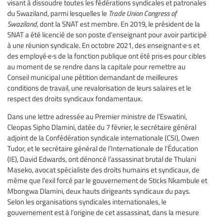
visant à dissoudre toutes les fédérations syndicales et patronales
du Swaziland, parmi lesquelles le
Trade Union Congress of
Swaziland
, dont la SNAT est membre. En 2019, le président de la
SNAT a été licencié de son poste d’enseignant pour avoir participé
à une réunion syndicale. En octobre 2021, des enseignant·e·s et
des employé·e·s de la fonction publique ont été pris·es pour cibles
au moment de se rendre dans la capitale pour remettre au
Conseil municipal une pétition demandant de meilleures
conditions de travail, une revalorisation de leurs salaires et le
respect des droits syndicaux fondamentaux.
Dans une lettre adressée au Premier ministre de l’Eswatini,
Cleopas Sipho Dlamini, datée du 7 février, le secrétaire général
adjoint de la Confédération syndicale internationale (CSI), Owen
Tudor, et le secrétaire général de l’Internationale de l’Éducation
(IE), David Edwards, ont dénoncé l’assassinat brutal de Thulani
Maseko, avocat spécialiste des droits humains et syndicaux, de
même que l’exil forcé par le gouvernement de Sticks Nkambule et
Mbongwa Dlamini, deux hauts dirigeants syndicaux du pays.
Selon les organisations syndicales internationales, le
gouvernement est à l’origine de cet assassinat, dans la mesure