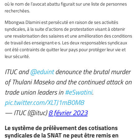
où le nom de l’avocat abattu figurait sur une liste de personnes
recherchées.
Mbongwa Dlamini est persécuté en raison de ses activités
syndicales, à la suite d’actions de protestation visant à obtenir
une revalorisation des salaires et une amélioration des conditions
de travail des enseignant·e·s. Les deux responsables syndicaux
ont été contraints de quitter leur pays pour protéger leur vie et
leur sécurité.
ITUC and
@eduint
denounce the brutal murder
of Thulani Maseko and the continued attack on
trade union leaders in
#eSwatini
.
pic.twitter.com/XLTJ1mB0M8
— ITUC (@ituc)
8 février 2023
Le système de prélèvement des cotisations
syndicales de la SNAT ne peut être remis en