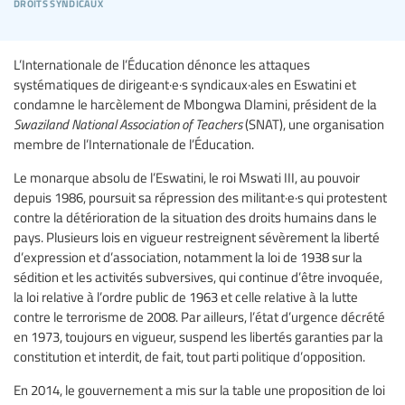
droits syndicaux
L’Internationale de l’Éducation dénonce les attaques
systématiques de dirigeant·e·s syndicaux·ales en Eswatini et
condamne le harcèlement de Mbongwa Dlamini, président de la
Swaziland National Association of Teachers
(SNAT), une organisation
membre de l’Internationale de l’Éducation.
Le monarque absolu de l’Eswatini, le roi Mswati III, au pouvoir
depuis 1986, poursuit sa répression des militant·e·s qui protestent
contre la détérioration de la situation des droits humains dans le
pays. Plusieurs lois en vigueur restreignent sévèrement la liberté
d’expression et d’association, notamment la loi de 1938 sur la
sédition et les activités subversives, qui continue d’être invoquée,
la loi relative à l’ordre public de 1963 et celle relative à la lutte
contre le terrorisme de 2008. Par ailleurs, l’état d’urgence décrété
en 1973, toujours en vigueur, suspend les libertés garanties par la
constitution et interdit, de fait, tout parti politique d’opposition.
En 2014, le gouvernement a mis sur la table une proposition de loi