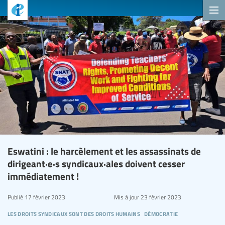
Eswatini : le harcèlement et les assassinats de
dirigeant·e·s syndicaux·ales doivent cesser
immédiatement !
Publié
17 février 2023
Mis à jour
23 février 2023
les droits syndicaux sont des droits humains
démocratie