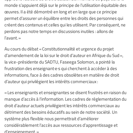
monde s’appuient déjà sur le principe de l’utilisation équitable des
œuvres. Il a été démontré en long et en large que ce principe
permet d’assurer un équilibre entre les droits des personnes qui
créent des contenus et celles qui les utilisent. Par conséquent, ne
perdons pas notre temps en discussions inutiles : allons de
l’avant. »
Au cours du débat « Constitutionnalité et urgence du projet
d’amendement de la loi sur le droit d’auteur en Afrique du Sud »,
la vice-présidente du SADTU, Faseega Solomon, a pointé la
frustration des enseignant·e·s qui cherchent à accéder à des
informations, face à des cadres obsolètes en matière de droit
d’auteur qui privilégient les intérêts commerciaux :
« Les enseignants et enseignantes se disent frustrés en raison du
manque d’accès à l’information. Les cadres de réglementation du
droit d’auteur actuels privilégient les intérêts commerciaux au
détriment des besoins éducatifs au sein de notre société. Un
système plus flexible nous permettrait d’améliorer
considérablement l’accès aux ressources d’apprentissage et
d’enseignement. »