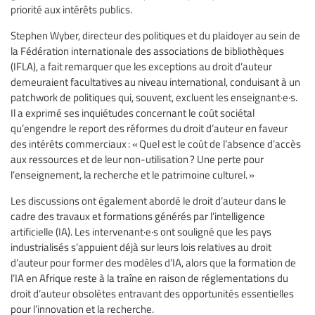
priorité aux intérêts publics.
Stephen Wyber, directeur des politiques et du plaidoyer au sein de
la Fédération internationale des associations de bibliothèques
(IFLA), a fait remarquer que les exceptions au droit d’auteur
demeuraient facultatives au niveau international, conduisant à un
patchwork de politiques qui, souvent, excluent les enseignant·e·s.
Il a exprimé ses inquiétudes concernant le coût sociétal
qu’engendre le report des réformes du droit d’auteur en faveur
des intérêts commerciaux : « Quel est le coût de l’absence d’accès
aux ressources et de leur non-utilisation ? Une perte pour
l’enseignement, la recherche et le patrimoine culturel. »
Les discussions ont également abordé le droit d’auteur dans le
cadre des travaux et formations générés par l’intelligence
artificielle (IA). Les intervenant·e·s ont souligné que les pays
industrialisés s’appuient déjà sur leurs lois relatives au droit
d’auteur pour former des modèles d’IA, alors que la formation de
l’IA en Afrique reste à la traîne en raison de réglementations du
droit d’auteur obsolètes entravant des opportunités essentielles
pour l’innovation et la recherche.