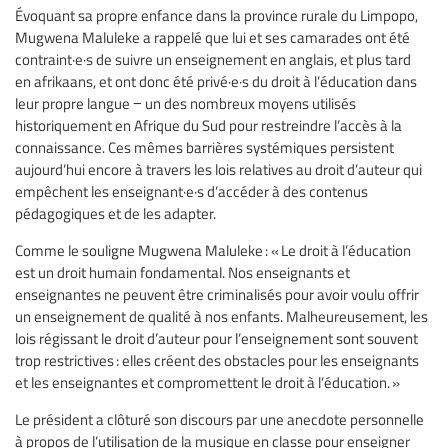
Évoquant sa propre enfance dans la province rurale du Limpopo,
Mugwena Maluleke a rappelé que lui et ses camarades ont été
contraint·e·s de suivre un enseignement en anglais, et plus tard
en afrikaans, et ont donc été privé·e·s du droit à l’éducation dans
leur propre langue − un des nombreux moyens utilisés
historiquement en Afrique du Sud pour restreindre l’accès à la
connaissance. Ces mêmes barrières systémiques persistent
aujourd’hui encore à travers les lois relatives au droit d’auteur qui
empêchent les enseignant·e·s d’accéder à des contenus
pédagogiques et de les adapter.
Comme le souligne Mugwena Maluleke : « Le droit à l’éducation
est un droit humain fondamental. Nos enseignants et
enseignantes ne peuvent être criminalisés pour avoir voulu offrir
un enseignement de qualité à nos enfants. Malheureusement, les
lois régissant le droit d’auteur pour l’enseignement sont souvent
trop restrictives : elles créent des obstacles pour les enseignants
et les enseignantes et compromettent le droit à l’éducation. »
Le président a clôturé son discours par une anecdote personnelle
à propos de l’utilisation de la musique en classe pour enseigner