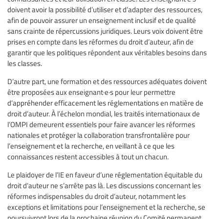
doivent avoir la possibilité d’utiliser et d’adapter des ressources,
afin de pouvoir assurer un enseignement inclusif et de qualité
sans crainte de répercussions juridiques. Leurs voix doivent être
prises en compte dans les réformes du droit d’auteur, afin de
garantir que les politiques répondent aux véritables besoins dans
les classes.
D’autre part, une formation et des ressources adéquates doivent
être proposées aux enseignant·e·s pour leur permettre
d’appréhender efficacement les réglementations en matière de
droit d’auteur. À l’échelon mondial, les traités internationaux de
l’OMPI demeurent essentiels pour faire avancer les réformes
nationales et protéger la collaboration transfrontalière pour
l’enseignement et la recherche, en veillant à ce que les
connaissances restent accessibles à tout un chacun.
Le plaidoyer de l’IE en faveur d’une réglementation équitable du
droit d’auteur ne s’arrête pas là. Les discussions concernant les
réformes indispensables du droit d’auteur, notamment les
exceptions et limitations pour l’enseignement et la recherche, se
poursuivront lors de la prochaine réunion du Comité permanent