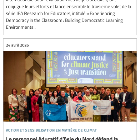
conjugué leurs efforts et lancé ensemble le troisième volet de la
série IEA Research for Educators, intitulé « Experiencing
Democracy in the Classroom : Building Democratic Learning
Environments...
24 avril 2026
action et sensibilisation en matière de climat
Le personnel éducatif d’Asie du Nord défend la