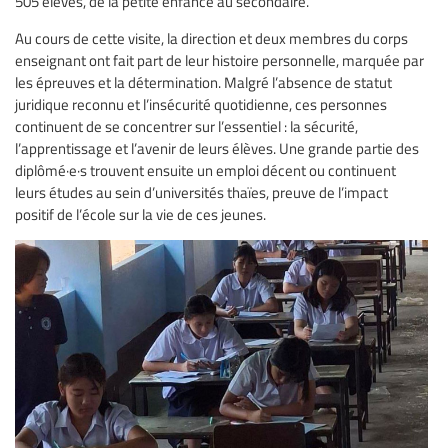
505 élèves, de la petite enfance au secondaire.
Au cours de cette visite, la direction et deux membres du corps
enseignant ont fait part de leur histoire personnelle, marquée par
les épreuves et la détermination. Malgré l’absence de statut
juridique reconnu et l’insécurité quotidienne, ces personnes
continuent de se concentrer sur l’essentiel : la sécurité,
l’apprentissage et l’avenir de leurs élèves. Une grande partie des
diplômé·e·s trouvent ensuite un emploi décent ou continuent
leurs études au sein d’universités thaïes, preuve de l’impact
positif de l’école sur la vie de ces jeunes.