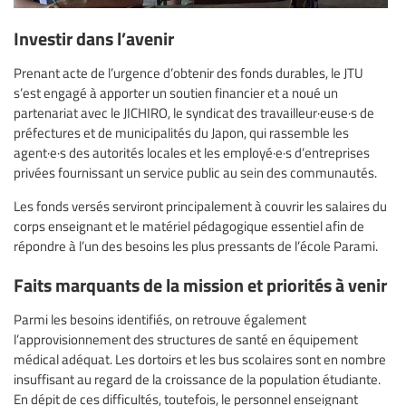
Investir dans l’avenir
Prenant acte de l’urgence d’obtenir des fonds durables, le JTU
s’est engagé à apporter un soutien financier et a noué un
partenariat avec le JICHIRO, le syndicat des travailleur·euse·s de
préfectures et de municipalités du Japon, qui rassemble les
agent·e·s des autorités locales et les employé·e·s d’entreprises
privées fournissant un service public au sein des communautés.
Les fonds versés serviront principalement à couvrir les salaires du
corps enseignant et le matériel pédagogique essentiel afin de
répondre à l’un des besoins les plus pressants de l’école Parami.
Faits marquants de la mission et priorités à venir
Parmi les besoins identifiés, on retrouve également
l’approvisionnement des structures de santé en équipement
médical adéquat. Les dortoirs et les bus scolaires sont en nombre
insuffisant au regard de la croissance de la population étudiante.
En dépit de ces difficultés, toutefois, le personnel enseignant