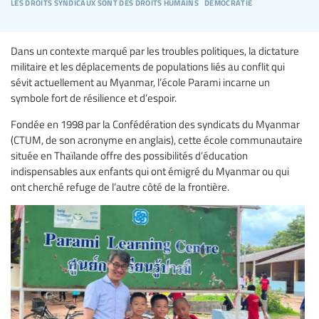
les droits syndicaux sont des droits humains
démocratie
Dans un contexte marqué par les troubles politiques, la dictature
militaire et les déplacements de populations liés au conflit qui
sévit actuellement au Myanmar, l’école Parami incarne un
symbole fort de résilience et d’espoir.
Fondée en 1998 par la Confédération des syndicats du Myanmar
(CTUM, de son acronyme en anglais), cette école communautaire
située en Thaïlande offre des possibilités d’éducation
indispensables aux enfants qui ont émigré du Myanmar ou qui
ont cherché refuge de l’autre côté de la frontière.