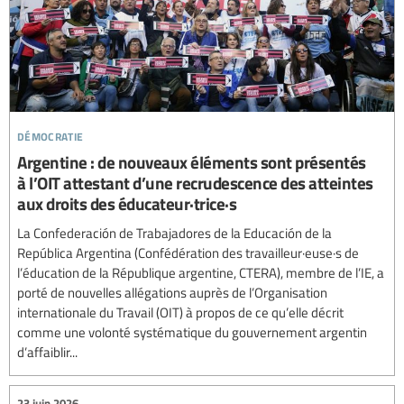
démocratie
Argentine : de nouveaux éléments sont présentés
à l’OIT attestant d’une recrudescence des atteintes
aux droits des éducateur·trice·s
La Confederación de Trabajadores de la Educación de la
República Argentina (Confédération des travailleur·euse·s de
l’éducation de la République argentine, CTERA), membre de l’IE, a
porté de nouvelles allégations auprès de l’Organisation
internationale du Travail (OIT) à propos de ce qu’elle décrit
comme une volonté systématique du gouvernement argentin
d’affaiblir...
23 juin 2026