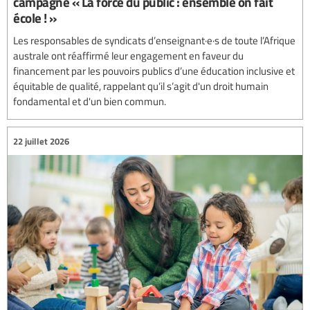
campagne « La force du public : ensemble on fait
école ! »
Les responsables de syndicats d’enseignant·e·s de toute l’Afrique
australe ont réaffirmé leur engagement en faveur du
financement par les pouvoirs publics d’une éducation inclusive et
équitable de qualité, rappelant qu’il s’agit d'un droit humain
fondamental et d'un bien commun.
22 juillet 2026