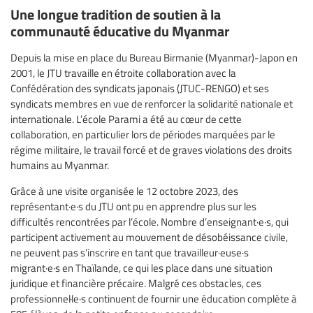
Une longue tradition de soutien à la
communauté éducative du Myanmar
Depuis la mise en place du Bureau Birmanie (Myanmar)-Japon en
2001, le JTU travaille en étroite collaboration avec la
Confédération des syndicats japonais (JTUC-RENGO) et ses
syndicats membres en vue de renforcer la solidarité nationale et
internationale. L’école Parami a été au cœur de cette
collaboration, en particulier lors de périodes marquées par le
régime militaire, le travail forcé et de graves violations des droits
humains au Myanmar.
Grâce à une visite organisée le 12 octobre 2023, des
représentant·e·s du JTU ont pu en apprendre plus sur les
difficultés rencontrées par l’école. Nombre d’enseignant·e·s, qui
participent activement au mouvement de désobéissance civile,
ne peuvent pas s’inscrire en tant que travailleur·euse·s
migrant·e·s en Thaïlande, ce qui les place dans une situation
juridique et financière précaire. Malgré ces obstacles, ces
professionnel·le·s continuent de fournir une éducation complète à