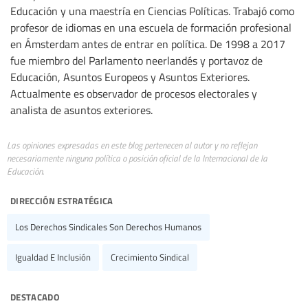
Educación y una maestría en Ciencias Políticas. Trabajó como
profesor de idiomas en una escuela de formación profesional
en Ámsterdam antes de entrar en política. De 1998 a 2017
fue miembro del Parlamento neerlandés y portavoz de
Educación, Asuntos Europeos y Asuntos Exteriores.
Actualmente es observador de procesos electorales y
analista de asuntos exteriores.
Las opiniones expresadas en este blog pertenecen al autor y no reflejan
necesariamente ninguna política o posición oficial de la Internacional de la
Educación.
dirección estratégica
Los Derechos Sindicales Son Derechos Humanos
Igualdad E Inclusión
Crecimiento Sindical
destacado