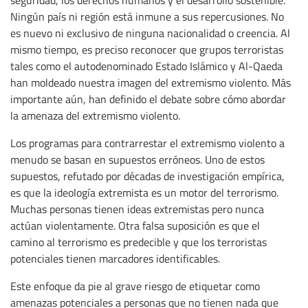
seguridad, los derechos humanos y el desarrollo sostenible.
Ningún país ni región está inmune a sus repercusiones. No
es nuevo ni exclusivo de ninguna nacionalidad o creencia. Al
mismo tiempo, es preciso reconocer que grupos terroristas
tales como el autodenominado Estado Islámico y Al-Qaeda
han moldeado nuestra imagen del extremismo violento. Más
importante aún, han definido el debate sobre cómo abordar
la amenaza del extremismo violento.
Los programas para contrarrestar el extremismo violento a
menudo se basan en supuestos erróneos. Uno de estos
supuestos, refutado por décadas de investigación empírica,
es que la ideología extremista es un motor del terrorismo.
Muchas personas tienen ideas extremistas pero nunca
actúan violentamente. Otra falsa suposición es que el
camino al terrorismo es predecible y que los terroristas
potenciales tienen marcadores identificables.
Este enfoque da pie al grave riesgo de etiquetar como
amenazas potenciales a personas que no tienen nada que