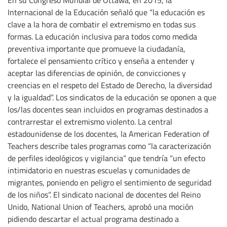
En su Congreso Mundial de Ottawa, en 2015, la
Internacional de la Educación señaló que “la educación es
clave a la hora de combatir el extremismo en todas sus
formas. La educación inclusiva para todos como medida
preventiva importante que promueve la ciudadanía,
fortalece el pensamiento crítico y enseña a entender y
aceptar las diferencias de opinión, de convicciones y
creencias en el respeto del Estado de Derecho, la diversidad
y la igualdad”. Los sindicatos de la educación se oponen a que
los/las docentes sean incluidos en programas destinados a
contrarrestar el extremismo violento. La central
estadounidense de los docentes, la American Federation of
Teachers describe tales programas como “la caracterización
de perfiles ideológicos y vigilancia” que tendría “un efecto
intimidatorio en nuestras escuelas y comunidades de
migrantes, poniendo en peligro el sentimiento de seguridad
de los niños”. El sindicato nacional de docentes del Reino
Unido, National Union of Teachers, aprobó una moción
pidiendo descartar el actual programa destinado a