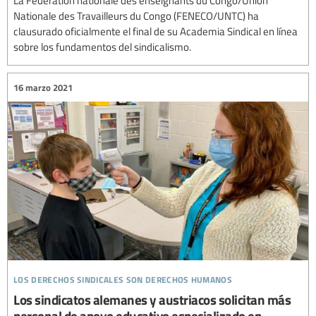
La Fédération nationale des enseignants du Congo/Union
Nationale des Travailleurs du Congo (FENECO/UNTC) ha
clausurado oficialmente el final de su Academia Sindical en línea
sobre los fundamentos del sindicalismo.
16 marzo 2021
los derechos sindicales son derechos humanos
Los sindicatos alemanes y austriacos solicitan más
personal de apoyo educativo especializado en