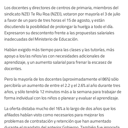
Los docentes y directores de centros de primaria, miembros del
sindicato NZEI Te Riu Roa (NZEI), votaron por mayoría el 3 de julio
a favor de un paro de tres horas el 15 de agosto, y están
discutiendo la posibilidad de prolongar la huelga a todo el día.
Expresaron su descontento frente a las propuestas salariales
inadecuadas del Ministerio de Educación.
Habían exigido más tiempo para las clases y las tutorías, más
apoyo a los/as niños/as con necesidades adicionales de
aprendizaje, y un aumento salarial para frenar la escasez de
docentes.
Pero la mayoría de los docentes (aproximadamente el 86%) sólo
percibiría un aumento de entre el 2.2 y el 2.6% al año durante tres
años, y sólo tendría 12 minutos más a la semana para trabajar de
forma individual con los niños o planear y evaluar el aprendizaje.
La oferta distaba mucho del 16% a lo largo de dos años que los
afiliados habían visto como necesarios para mejorar los
problemas de contratación y retención que han aumentado
durante el mandato del anterior Gobierno. También fue ignorada