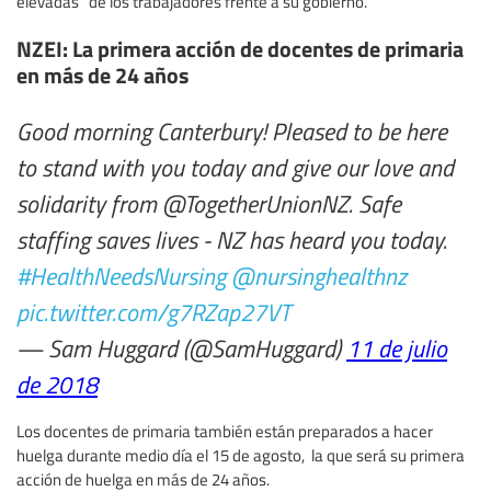
elevadas” de los trabajadores frente a su gobierno.
NZEI: La primera acción de docentes de primaria
en más de 24 años
Good morning Canterbury! Pleased to be here
to stand with you today and give our love and
solidarity from @TogetherUnionNZ. Safe
staffing saves lives - NZ has heard you today.
#HealthNeedsNursing
@nursinghealthnz
pic.twitter.com/g7RZap27VT
— Sam Huggard (@SamHuggard)
11 de julio
de 2018
Los docentes de primaria también están preparados a hacer
huelga durante medio día el 15 de agosto, la que será su primera
acción de huelga en más de 24 años.