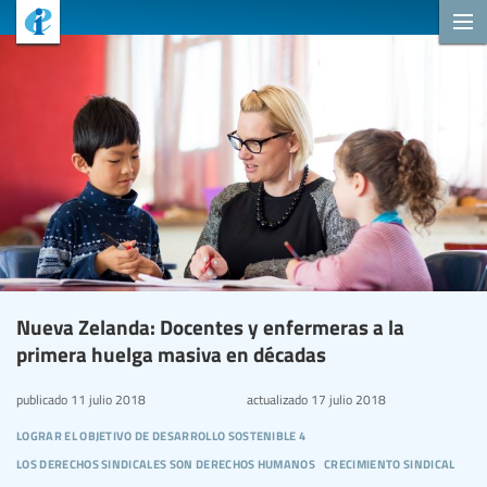
Nueva Zelanda: Docentes y enfermeras a la
primera huelga masiva en décadas
publicado
11 julio 2018
actualizado
17 julio 2018
lograr el objetivo de desarrollo sostenible 4
los derechos sindicales son derechos humanos
crecimiento sindical