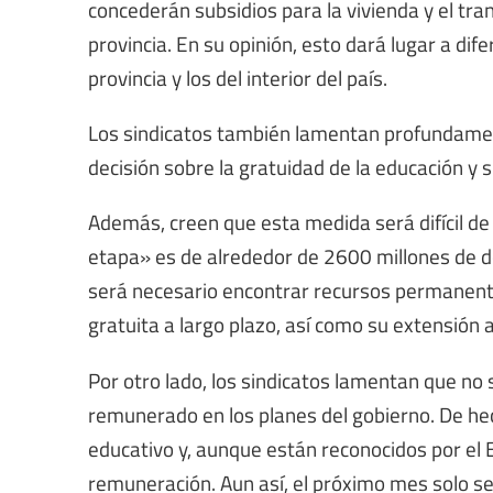
concederán subsidios para la vivienda y el tra
provincia. En su opinión, esto dará lugar a dif
provincia y los del interior del país.
Los sindicatos también lamentan profundamente
decisión sobre la gratuidad de la educación y s
Además, creen que esta medida será difícil de 
etapa» es de alrededor de 2600 millones de dól
será necesario encontrar recursos permanentes
gratuita a largo plazo, así como su extensión 
Por otro lado, los sindicatos lamentan que no 
remunerado en los planes del gobierno. De hec
educativo y, aunque están reconocidos por el 
remuneración. Aun así, el próximo mes solo se 