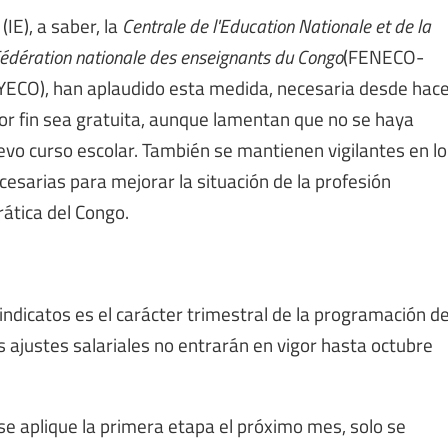
(IE), a saber, la
Centrale de l'Education Nationale et de la
édération nationale des enseignants du Congo
(FENECO-
YECO), han aplaudido esta medida, necesaria desde hac
por fin sea gratuita, aunque lamentan que no se haya
vo curso escolar. También se mantienen vigilantes en lo
cesarias para mejorar la situación de la profesión
rática del Congo.
sindicatos es el carácter trimestral de la programación d
os ajustes salariales no entrarán en vigor hasta octubre
e aplique la primera etapa el próximo mes, solo se