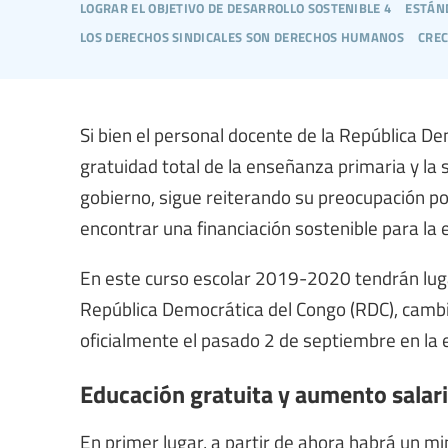
lograr el objetivo de desarrollo sostenible 4
están
los derechos sindicales son derechos humanos
crec
Si bien el personal docente de la República De
gratuidad total de la enseñanza primaria y la 
gobierno, sigue reiterando su preocupación por
encontrar una financiación sostenible para la 
En este curso escolar 2019-2020 tendrán lugar
República Democrática del Congo (RDC), cambi
oficialmente el pasado 2 de septiembre en la
Educación gratuita y aumento salari
En primer lugar, a partir de ahora habrá un m