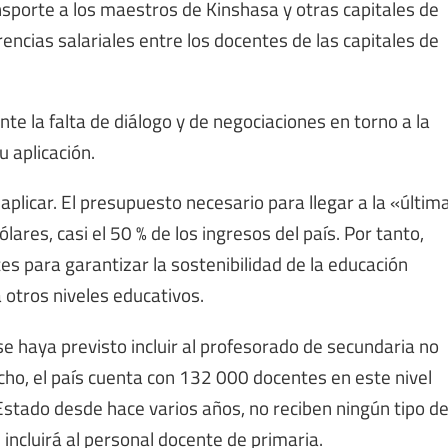
nsporte a los maestros de Kinshasa y otras capitales de
erencias salariales entre los docentes de las capitales de
 la falta de diálogo y de negociaciones en torno a la
u aplicación.
aplicar. El presupuesto necesario para llegar a la «últim
ares, casi el 50 % de los ingresos del país. Por tanto,
 para garantizar la sostenibilidad de la educación
a otros niveles educativos.
se haya previsto incluir al profesorado de secundaria no
ho, el país cuenta con 132 000 docentes en este nivel
Estado desde hace varios años, no reciben ningún tipo d
incluirá al personal docente de primaria.