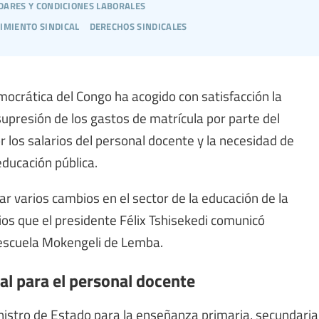
dares y condiciones laborales
imiento sindical
derechos sindicales
mocrática del Congo ha acogido con satisfacción la
supresión de los gastos de matrícula por parte del
 los salarios del personal docente y la necesidad de
educación pública.
 varios cambios en el sector de la educación de la
os que el presidente Félix Tshisekedi comunicó
 escuela Mokengeli de Lemba.
al para el personal docente
inistro de Estado para la enseñanza primaria, secundaria