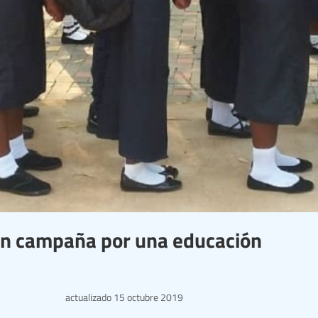
acen campaña por una educación
actualizado
15 octubre 2019