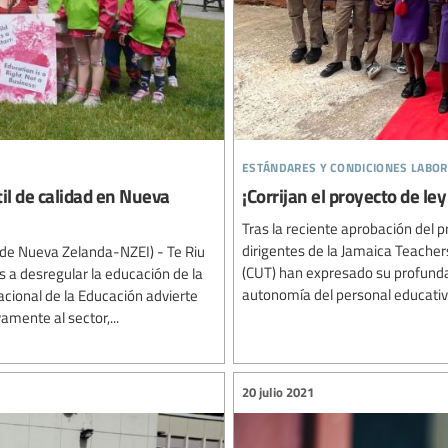
estándares y condiciones labo
il de calidad en Nueva
¡Corrijan el proyecto de le
Tras la reciente aprobación del p
dirigentes de la Jamaica Teacher
o de Nueva Zelanda-NZEI) - Te Riu
(CUT) han expresado su profunda 
a desregular la educación de la
autonomía del personal educativo 
acional de la Educación advierte
amente al sector,...
20 julio 2021