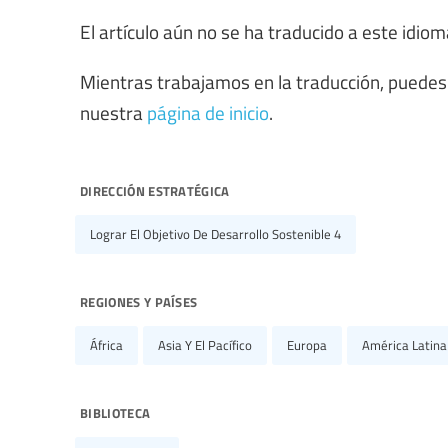
El artículo aún no se ha traducido a este idiom
Mientras trabajamos en la traducción, puedes
nuestra
página de inicio
.
dirección estratégica
Lograr El Objetivo De Desarrollo Sostenible 4
regiones y países
África
Asia Y El Pacífico
Europa
América Latina
biblioteca