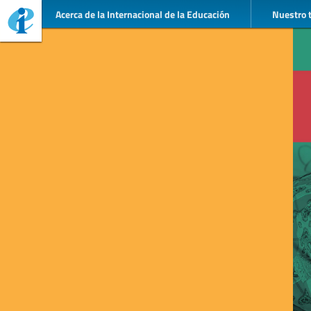
Acerca de la Internacional de la Educación
Nuestro 