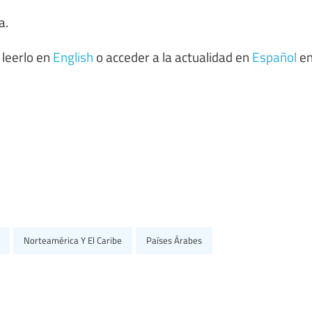
a.
 leerlo en
English
o acceder a la actualidad en
Español
e
Norteamérica Y El Caribe
Países Árabes