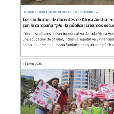
lograr el objetivo de desarrollo sostenible 4
Los sindicatos de docentes de África Austral 
con la campaña “¡Por la pública! Creamos escu
Líderes sindicales del sector educativo de toda África A
una educación de calidad, inclusiva, equitativa y financi
como un derecho humano fundamental y un bien público
11 junio 2025