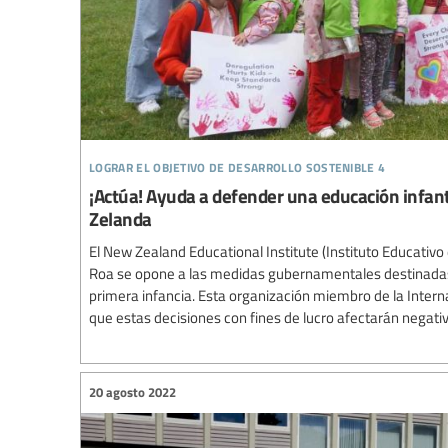
lograr el objetivo de desarrollo sostenible 4
¡Actúa! Ayuda a defender una educación infant
Zelanda
El New Zealand Educational Institute (Instituto Educativ
Roa se opone a las medidas gubernamentales destinadas 
primera infancia. Esta organización miembro de la Intern
que estas decisiones con fines de lucro afectarán negativ
20 agosto 2022