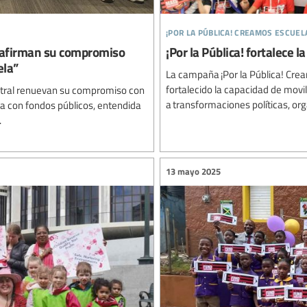
¡por la pública! creamos escuel
reafirman su compromiso
¡Por la Pública! fortalece l
ela”
La campaña ¡Por la Pública! Crea
fortalecido la capacidad de movil
ustral renuevan su compromiso con
a transformaciones políticas, org
ada con fondos públicos, entendida
.
13 mayo 2025