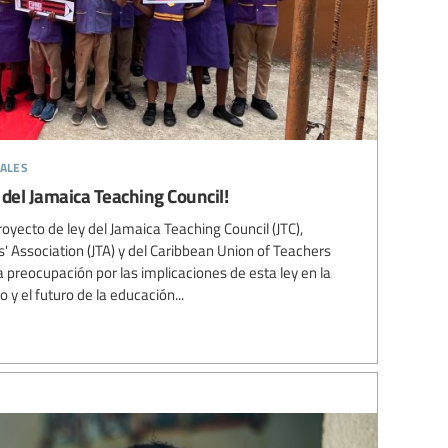
rales
y del Jamaica Teaching Council!
royecto de ley del Jamaica Teaching Council (JTC),
s' Association (JTA) y del Caribbean Union of Teachers
preocupación por las implicaciones de esta ley en la
y el futuro de la educación...