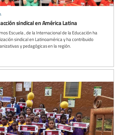
a
a acción sindical en América Latina
mos Escuela , de la Internacional de la Educación ha
ización sindical en Latinoamérica y ha contribuido
anizativas y pedagógicas en la región.